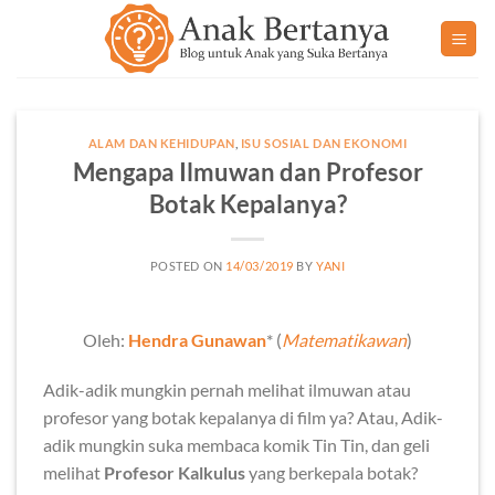
Skip
to
content
ALAM DAN KEHIDUPAN
,
ISU SOSIAL DAN EKONOMI
Mengapa Ilmuwan dan Profesor
Botak Kepalanya?
POSTED ON
14/03/2019
BY
YANI
Oleh:
Hendra Gunawan
* (
Matematikawan
)
Adik-adik mungkin pernah melihat ilmuwan atau
profesor yang botak kepalanya di film ya? Atau, Adik-
adik mungkin suka membaca komik Tin Tin, dan geli
melihat
Profesor Kalkulus
yang berkepala botak?