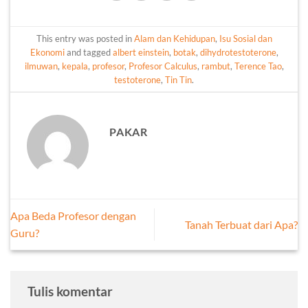
This entry was posted in
Alam dan Kehidupan
,
Isu Sosial dan
Ekonomi
and tagged
albert einstein
,
botak
,
dihydrotestoterone
,
ilmuwan
,
kepala
,
profesor
,
Profesor Calculus
,
rambut
,
Terence Tao
,
testoterone
,
Tin Tin
.
PAKAR
Apa Beda Profesor dengan
Tanah Terbuat dari Apa?
Guru?
Tulis komentar