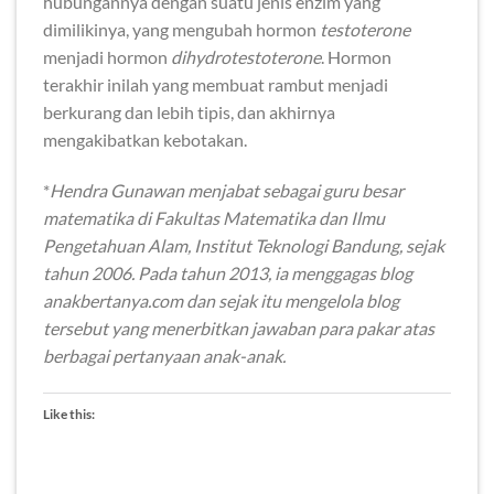
hubungannya dengan suatu jenis enzim yang
dimilikinya, yang mengubah hormon
testoterone
menjadi hormon
dihydrotestoterone
. Hormon
terakhir inilah yang membuat rambut menjadi
berkurang dan lebih tipis, dan akhirnya
mengakibatkan kebotakan.
*
Hendra Gunawan menjabat sebagai guru besar
matematika di Fakultas Matematika dan Ilmu
Pengetahuan Alam, Institut Teknologi Bandung, sejak
tahun 2006. Pada tahun 2013, ia menggagas blog
anakbertanya.com dan sejak itu mengelola blog
tersebut yang menerbitkan jawaban para pakar atas
berbagai pertanyaan anak-anak.
Like this: