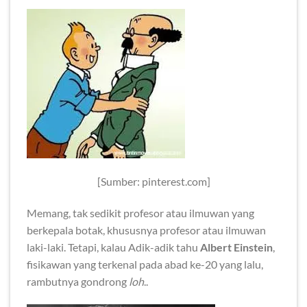
[Sumber: pinterest.com]
Memang, tak sedikit profesor atau ilmuwan yang
berkepala botak, khususnya profesor atau ilmuwan
laki-laki. Tetapi, kalau Adik-adik tahu
Albert Einstein
,
fisikawan yang terkenal pada abad ke-20 yang lalu,
rambutnya gondrong
loh
..