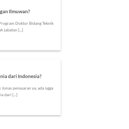
ngan Ilmuwan?
Program Doktor Bidang Teknik
 jabatan [...]
nia dari Indonesia?
Jonas penasaran ya, ada ngga
 dari [...]