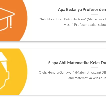
Apa Bedanya Profesor de
Oleh: Noor Titan Putri Hartono* (Mahasiswa 
Mesin) Profesor adalah sebuah
Siapa Ahli Matematika Kelas Du
Oleh: Hendra Gunawan* (Matematikawan) Dik 
ahli matematika kelas dunia