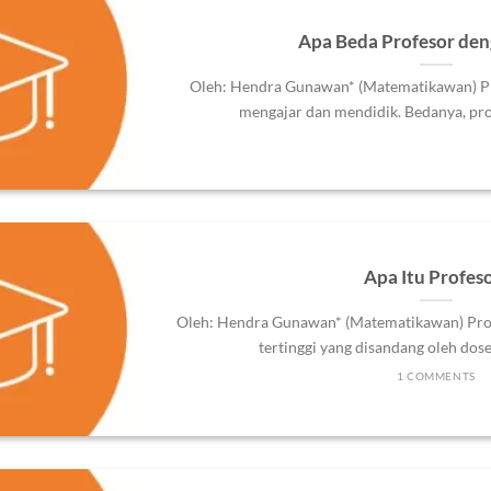
Apa Beda Profesor de
Oleh: Hendra Gunawan* (Matematikawan) P
mengajar dan mendidik. Bedanya, profe
Apa Itu Profes
Oleh: Hendra Gunawan* (Matematikawan) Prof
tertinggi yang disandang oleh dosen
1 COMMENTS