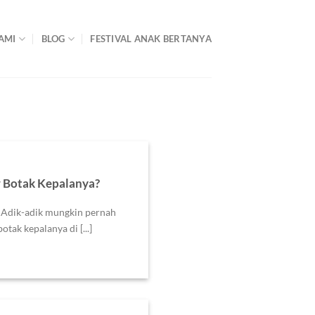
AMI
BLOG
FESTIVAL ANAK BERTANYA
 Botak Kepalanya?
Adik-adik mungkin pernah
tak kepalanya di [...]