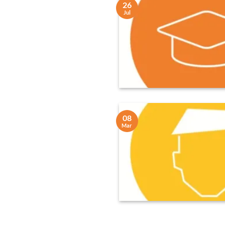
26
Jul
08
Mar