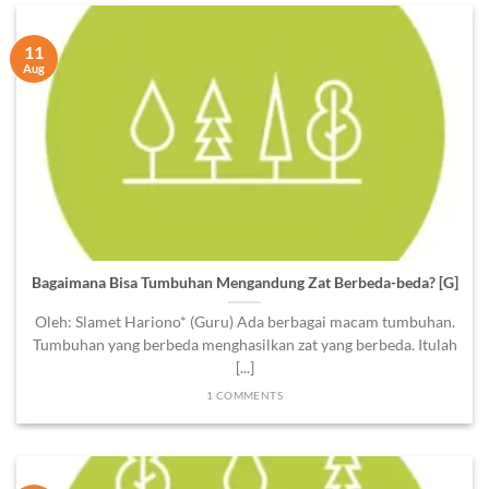
11
Aug
Bagaimana Bisa Tumbuhan Mengandung Zat Berbeda-beda? [G]
Oleh: Slamet Hariono* (Guru) Ada berbagai macam tumbuhan.
Tumbuhan yang berbeda menghasilkan zat yang berbeda. Itulah
[...]
1 COMMENTS