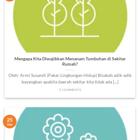
Mengapa Kita Diwajibkan Menanam Tumbuhan di Sekitar
Rumah?
Oleh: Armi Susandi (Pakar Lingkungan Hidup) Bisakah adik-adik
bayangkan apabila daerah sekitar kita tidak ada [...]
5 COMMENTS
25
Jun