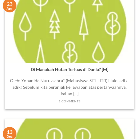
23
Apr
Di Manakah Hutan Terluas di Dunia? [M]
Oleh: Yohanida Nuruzzahra* (Mahasiswa SITH ITB) Halo, adik-
adik! Sebelum kita beranjak ke jawaban atas pertanyaannya,
kalian [...]
1 COMMENTS
13
Dec