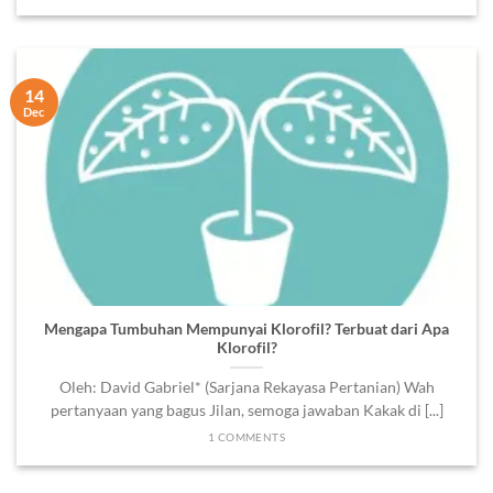
14
Dec
Mengapa Tumbuhan Mempunyai Klorofil? Terbuat dari Apa
Klorofil?
Oleh: David Gabriel* (Sarjana Rekayasa Pertanian) Wah
pertanyaan yang bagus Jilan, semoga jawaban Kakak di [...]
1 COMMENTS