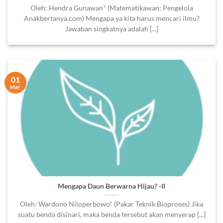
Oleh: Hendra Gunawan* (Matematikawan; Pengelola
Anakbertanya.com) Mengapa ya kita harus mencari ilmu?
Jawaban singkatnya adalah [...]
01
Mar
Mengapa Daun Berwarna Hijau? -II
Oleh: Wardono Niloperbowo* (Pakar Teknik Bioproses) Jika
suatu benda disinari, maka benda tersebut akan menyerap [...]