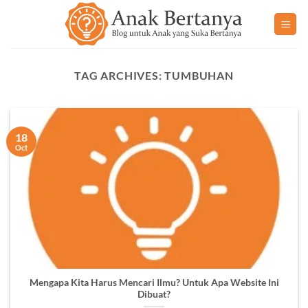
Skip
to
content
TAG ARCHIVES:
TUMBUHAN
18
Oct
Mengapa Kita Harus Mencari Ilmu? Untuk Apa Website Ini
Dibuat?