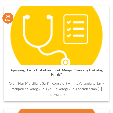
29
Mar
Apa yang Harus Diakukan untuk Menjadi Seorang Psikolog
Klinis?
Oleh: Nur Mardliana Sari* (Konselor) Hmm.. Yeremia tertarik
menjadi psikolog klinis ya? Psikologi klinis adalah salah [...]
2 COMMENTS