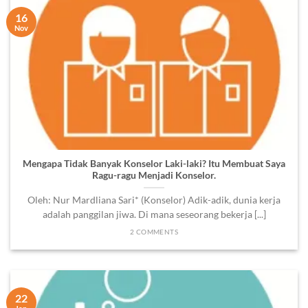
16
Nov
Mengapa Tidak Banyak Konselor Laki-laki? Itu Membuat Saya
Ragu-ragu Menjadi Konselor.
Oleh: Nur Mardliana Sari* (Konselor) Adik-adik, dunia kerja
adalah panggilan jiwa. Di mana seseorang bekerja [...]
2 COMMENTS
22