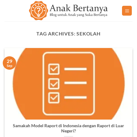
Skip
to
content
TAG ARCHIVES:
SEKOLAH
29
Sep
Samakah Model Raport di Indonesia dengan Raport di Luar
Negeri?