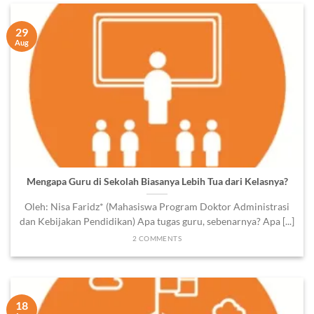
29
Aug
Mengapa Guru di Sekolah Biasanya Lebih Tua dari Kelasnya?
Oleh: Nisa Faridz* (Mahasiswa Program Doktor Administrasi
dan Kebijakan Pendidikan) Apa tugas guru, sebenarnya? Apa [...]
2 COMMENTS
18