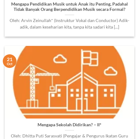
Mengapa Pendidikan Musik untuk Anak itu Penting, Padahal
Tidak Banyak Orang Berpendidikan Musik secara Formal?
Oleh: Arvin Zeinullah* (Instruktur Vokal dan Conductor) Adik-
adik, dalam keseharian kita, tanpa kita sadari kita [...]
21
Oct
Mengapa Sekolah Didirikan? – II*
Oleh: Dhitta Puti Sarasvati (Pengajar & Pengurus Ikatan Guru