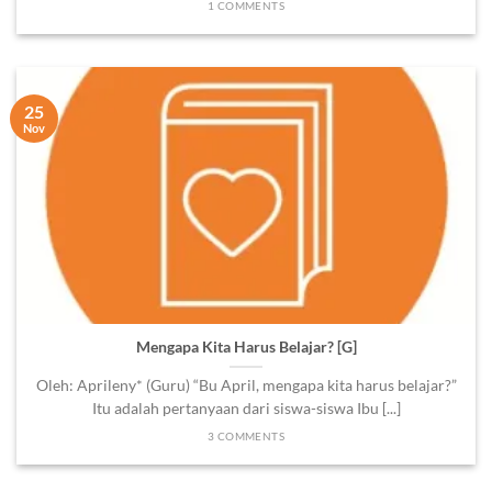
1 COMMENTS
25
Nov
Mengapa Kita Harus Belajar? [G]
Oleh: Aprileny* (Guru) “Bu April, mengapa kita harus belajar?”
Itu adalah pertanyaan dari siswa-siswa Ibu [...]
3 COMMENTS