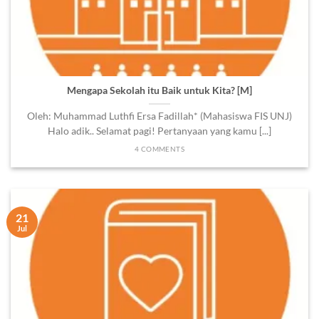
Mengapa Sekolah itu Baik untuk Kita? [M]
Oleh: Muhammad Luthfi Ersa Fadillah* (Mahasiswa FIS UNJ)
Halo adik.. Selamat pagi! Pertanyaan yang kamu [...]
4 COMMENTS
21
Jul