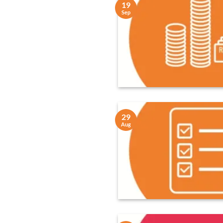
19
Sep
29
Aug