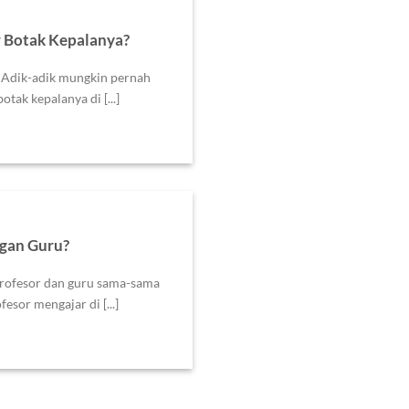
 Botak Kepalanya?
Adik-adik mungkin pernah
tak kepalanya di [...]
ngan Guru?
rofesor dan guru sama-sama
sor mengajar di [...]