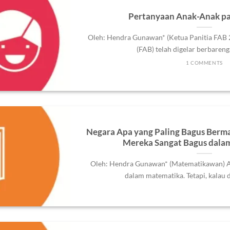
Pertanyaan Anak-Anak p
Oleh: Hendra Gunawan* (Ketua Panitia FAB 2
(FAB) telah digelar berbarenga
1 COMMENTS
Negara Apa yang Paling Bagus Ber
Mereka Sangat Bagus dala
Oleh: Hendra Gunawan* (Matematikawan) A
dalam matematika. Tetapi, kalau di