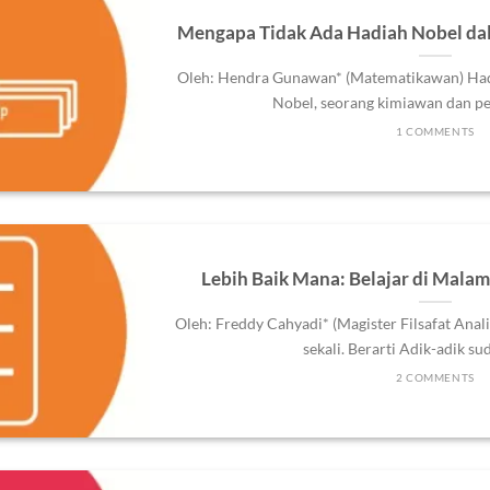
Mengapa Tidak Ada Hadiah Nobel da
Oleh: Hendra Gunawan* (Matematikawan) Hadi
Nobel, seorang kimiawan dan peng
1 COMMENTS
Lebih Baik Mana: Belajar di Malam
Oleh: Freddy Cahyadi* (Magister Filsafat Anal
sekali. Berarti Adik-adik suda
2 COMMENTS