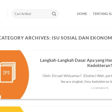
HOME
TENTANG K
CATEGORY ARCHIVES:
ISU SOSIAL DAN EKONOM
Langkah-Langkah Dasar Apa yang Harus
Kedokteran?
Oleh: Diryati Widyantari* (Dokter) Wah, per
Secara singkat, ilmu kedokteran ber
1 COMMENTS