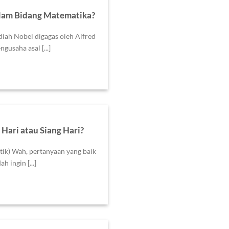
lam Bidang Matematika?
ah Nobel digagas oleh Alfred
usaha asal [...]
 Hari atau Siang Hari?
itik) Wah, pertanyaan yang baik
h ingin [...]