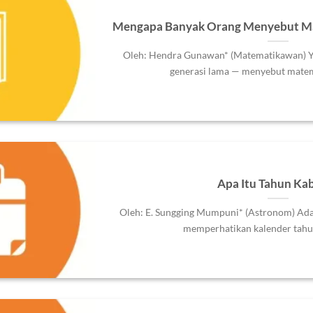
Mengapa Banyak Orang Menyebut Mat
Oleh: Hendra Gunawan* (Matematikawan) Y
generasi lama — menyebut matemat
Apa Itu Tahun Kab
Oleh: E. Sungging Mumpuni* (Astronom) Adak
memperhatikan kalender tahun 