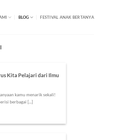
AMI
BLOG
FESTIVAL ANAK BERTANYA
I
 Kita Pelajari dari Ilmu
tanyaan kamu menarik sekali!
isi berbagai [...]