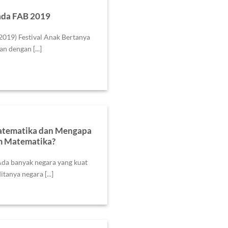
ada FAB 2019
019) Festival Anak Bertanya
n dengan [...]
matematika dan Mengapa
m Matematika?
da banyak negara yang kuat
tanya negara [...]