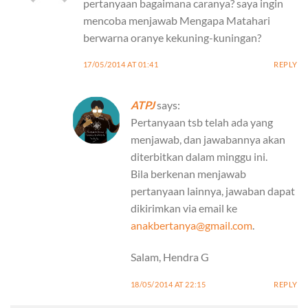
pertanyaan bagaimana caranya? saya ingin
mencoba menjawab Mengapa Matahari
berwarna oranye kekuning-kuningan?
17/05/2014 AT 01:41
REPLY
ATPJ
says:
Pertanyaan tsb telah ada yang
menjawab, dan jawabannya akan
diterbitkan dalam minggu ini.
Bila berkenan menjawab
pertanyaan lainnya, jawaban dapat
dikirimkan via email ke
anakbertanya@gmail.com
.
Salam, Hendra G
18/05/2014 AT 22:15
REPLY