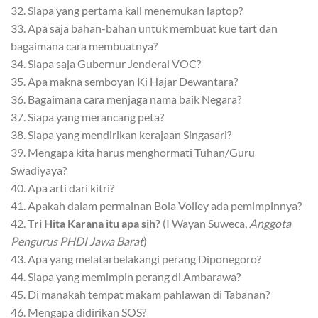
32. Siapa yang pertama kali menemukan laptop?
33. Apa saja bahan-bahan untuk membuat kue tart dan
bagaimana cara membuatnya?
34. Siapa saja Gubernur Jenderal VOC?
35. Apa makna semboyan Ki Hajar Dewantara?
36. Bagaimana cara menjaga nama baik Negara?
37. Siapa yang merancang peta?
38. Siapa yang mendirikan kerajaan Singasari?
39. Mengapa kita harus menghormati Tuhan/Guru
Swadiyaya?
40. Apa arti dari kitri?
41. Apakah dalam permainan Bola Volley ada pemimpinnya?
42.
Tri Hita Karana itu apa sih?
(I Wayan Suweca,
Anggota
Pengurus PHDI Jawa Barat
)
43. Apa yang melatarbelakangi perang Diponegoro?
44. Siapa yang memimpin perang di Ambarawa?
45. Di manakah tempat makam pahlawan di Tabanan?
46. Mengapa didirikan SOS?