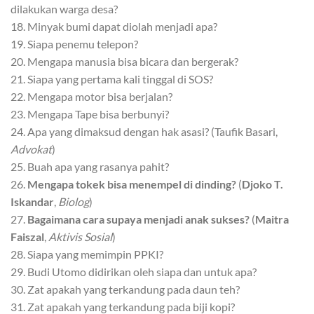
dilakukan warga desa?
18. Minyak bumi dapat diolah menjadi apa?
19. Siapa penemu telepon?
20. Mengapa manusia bisa bicara dan bergerak?
21. Siapa yang pertama kali tinggal di SOS?
22. Mengapa motor bisa berjalan?
23. Mengapa Tape bisa berbunyi?
24. Apa yang dimaksud dengan hak asasi? (Taufik Basari,
Advokat
)
25. Buah apa yang rasanya pahit?
26.
Mengapa tokek bisa menempel di dinding?
(
Djoko T.
Iskandar
,
Biolog
)
27.
Bagaimana cara supaya menjadi anak sukses?
(
Maitra
Faiszal
,
Aktivis Sosial
)
28. Siapa yang memimpin PPKI?
29. Budi Utomo didirikan oleh siapa dan untuk apa?
30. Zat apakah yang terkandung pada daun teh?
31. Zat apakah yang terkandung pada biji kopi?