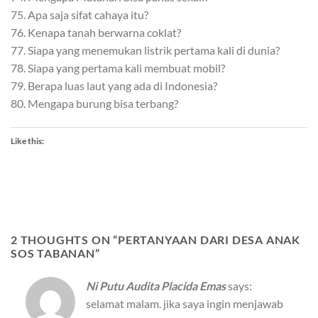
75. Apa saja sifat cahaya itu?
76. Kenapa tanah berwarna coklat?
77. Siapa yang menemukan listrik pertama kali di dunia?
78. Siapa yang pertama kali membuat mobil?
79. Berapa luas laut yang ada di Indonesia?
80. Mengapa burung bisa terbang?
Like this:
2 THOUGHTS ON “
PERTANYAAN DARI DESA ANAK
SOS TABANAN
”
Ni Putu Audita Placida Emas
says:
selamat malam. jika saya ingin menjawab