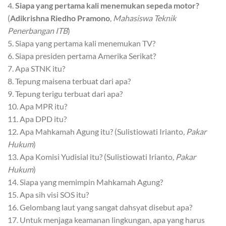
4.
Siapa yang pertama kali menemukan sepeda motor?
(
Adikrishna Riedho Pramono
,
Mahasiswa Teknik
Penerbangan ITB
)
5. Siapa yang pertama kali menemukan TV?
6. Siapa presiden pertama Amerika Serikat?
7. Apa STNK itu?
8. Tepung maisena terbuat dari apa?
9. Tepung terigu terbuat dari apa?
10. Apa MPR itu?
11. Apa DPD itu?
12. Apa Mahkamah Agung itu? (Sulistiowati Irianto,
Pakar
Hukum
)
13. Apa Komisi Yudisial itu? (Sulistiowati Irianto,
Pakar
Hukum
)
14. Siapa yang memimpin Mahkamah Agung?
15. Apa sih visi SOS itu?
16. Gelombang laut yang sangat dahsyat disebut apa?
17. Untuk menjaga keamanan lingkungan, apa yang harus