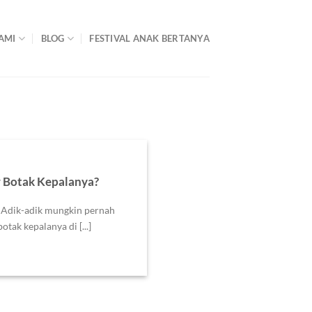
AMI
BLOG
FESTIVAL ANAK BERTANYA
 Botak Kepalanya?
Adik-adik mungkin pernah
tak kepalanya di [...]