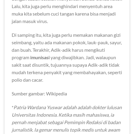
Lalu, kita juga perlu menghindari menyentuh area
muka kita sebelum cuci tangan karena bisa menjadi
jalan masuk virus.
Di samping itu, kita juga perlu memakan makanan gizi
seimbang, yaitu ada makanan pokok, lauk-pauk, sayur,
dan buah. Terakhir, Adik-adik harus mengikuti
program
imunisasi
yang diwajibkan. Jadi, walaupun
sakit saat disuntik, tujuannya supaya Adik-adik tidak
mudah terkena penyakit yang membahayakan, seperti
polio dan cacar.
Sumber gambar: Wikipedia
*
Patria Wardana Yuswar adalah adalah dokter lulusan
Universitas Indonesia. Ketika masih mahasiswa, ia
pernah menjabat sebagai Pemimpin Redaksi di badan
jurnalistik. Ia gemar menulis topik medis untuk awam