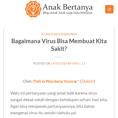
Skip
to
content
ALAM DAN KEHIDUPAN
Bagaimana Virus Bisa Membuat Kita
Sakit?
POSTED ON
19/03/2020
BY
BAYU, 11
Oleh:
Patria Wardana Yuswar
* (
Dokter
)
Wah, ini pertanyaan yang amat baik karena virus
sangat dekat sekali dengan kehidupan sehari-hari kita.
Agar bisa menjawab pertanyaannya, kita bahas
mengenai virus itu sendiri dahulu ya!