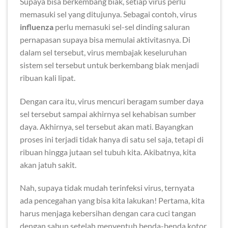
Supaya bisa berkembang biak, setiap virus perlu
memasuki sel yang ditujunya. Sebagai contoh, virus
influenza
perlu memasuki sel-sel dinding saluran
pernapasan supaya bisa memulai aktivitasnya. Di
dalam sel tersebut, virus membajak keseluruhan
sistem sel tersebut untuk berkembang biak menjadi
ribuan kali lipat.
Dengan cara itu, virus mencuri beragam sumber daya
sel tersebut sampai akhirnya sel kehabisan sumber
daya. Akhirnya, sel tersebut akan mati. Bayangkan
proses ini terjadi tidak hanya di satu sel saja, tetapi di
ribuan hingga jutaan sel tubuh kita. Akibatnya, kita
akan jatuh sakit.
Nah, supaya tidak mudah terinfeksi virus, ternyata
ada pencegahan yang bisa kita lakukan! Pertama, kita
harus menjaga kebersihan dengan cara cuci tangan
dengan sabun setelah menyentuh benda-benda kotor.