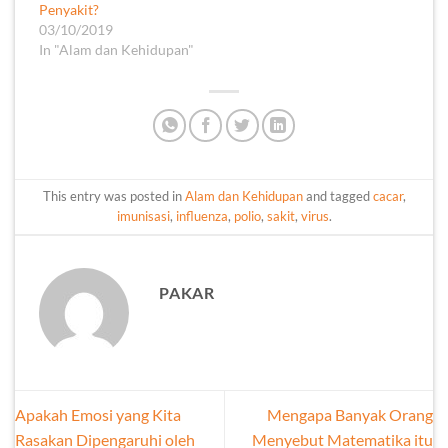
Penyakit?
03/10/2019
In "Alam dan Kehidupan"
This entry was posted in
Alam dan Kehidupan
and tagged
cacar
,
imunisasi
,
influenza
,
polio
,
sakit
,
virus
.
PAKAR
Apakah Emosi yang Kita
Mengapa Banyak Orang
Rasakan Dipengaruhi oleh
Menyebut Matematika itu