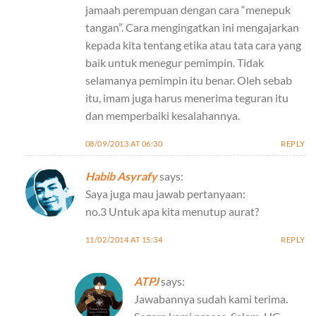
jamaah perempuan dengan cara “menepuk
tangan”. Cara mengingatkan ini mengajarkan
kepada kita tentang etika atau tata cara yang
baik untuk menegur pemimpin. Tidak
selamanya pemimpin itu benar. Oleh sebab
itu, imam juga harus menerima teguran itu
dan memperbaiki kesalahannya.
08/09/2013 AT 06:30
REPLY
Habib Asyrafy
says:
Saya juga mau jawab pertanyaan:
no.3 Untuk apa kita menutup aurat?
11/02/2014 AT 15:34
REPLY
ATPJ
says:
Jawabannya sudah kami terima.