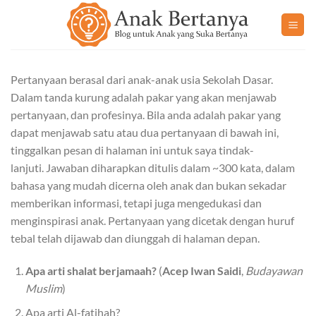
Skip
to
content
Pertanyaan berasal dari anak-anak usia Sekolah Dasar.
Dalam tanda kurung adalah pakar yang akan menjawab
pertanyaan, dan profesinya. Bila anda adalah pakar yang
dapat menjawab satu atau dua pertanyaan di bawah ini,
tinggalkan pesan di halaman ini untuk saya tindak-
lanjuti. Jawaban diharapkan ditulis dalam ~300 kata, dalam
bahasa yang mudah dicerna oleh anak dan bukan sekadar
memberikan informasi, tetapi juga mengedukasi dan
menginspirasi anak. Pertanyaan yang dicetak dengan huruf
tebal telah dijawab dan diunggah di halaman depan.
Apa arti shalat berjamaah?
(
Acep Iwan Saidi
,
Budayawan
Muslim
)
Apa arti Al-fatihah?