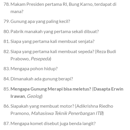
Makam Presiden pertama RI, Bung Karno, terdapat di
mana?
Gunung apa yang paling kecil?
Pabrik manakah yang pertama sekali dibuat?
Siapa yang pertama kali membuat senjata?
Siapa yang pertama kali membuat sepeda? (Reza Budi
Prabowo,
Pesepeda
)
Mengapa pohon hidup?
Dimanakah ada gunung berapi?
Mengapa Gunung Merapi bisa meletus?
(
Dasapta Erwin
Irawan
,
Geolog
)
Siapakah yang membuat motor? (Adikrishna Riedho
Pramono,
Mahasiswa Teknik Penerbangan ITB
)
Mengapa komet disebut juga benda langit?