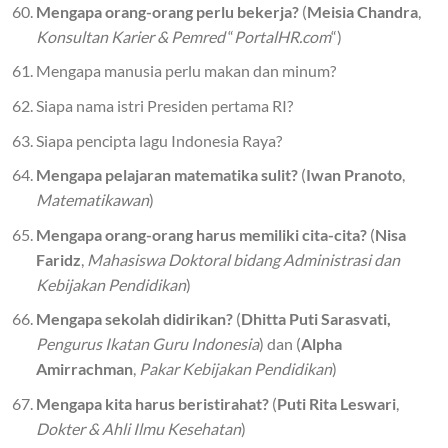
Mengapa orang-orang perlu bekerja?
(
Meisia Chandra
,
Konsultan Karier & Pemred
“
PortalHR.com
“)
Mengapa manusia perlu makan dan minum?
Siapa nama istri Presiden pertama RI?
Siapa pencipta lagu Indonesia Raya?
Mengapa pelajaran matematika sulit?
(
Iwan Pranoto
,
Matematikawan
)
Mengapa orang-orang harus memiliki cita-cita?
(
Nisa
Faridz
,
Mahasiswa Doktoral bidang Administrasi dan
Kebijakan Pendidikan
)
Mengapa sekolah didirikan?
(
Dhitta Puti Sarasvati,
Pengurus Ikatan Guru Indonesia
) dan (
Alpha
Amirrachman
,
Pakar Kebijakan Pendidikan
)
Mengapa kita harus beristirahat?
(
Puti Rita Leswari
,
Dokter & Ahli Ilmu Kesehatan
)