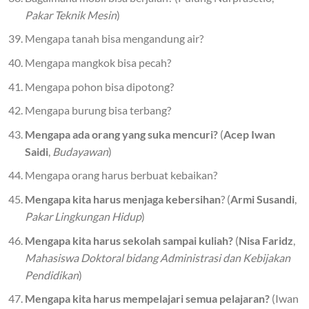
Pakar Teknik Mesin
)
Mengapa tanah bisa mengandung air?
Mengapa mangkok bisa pecah?
Mengapa pohon bisa dipotong?
Mengapa burung bisa terbang?
Mengapa ada orang yang suka mencuri?
(
Acep Iwan
Saidi
,
Budayawan
)
Mengapa orang harus berbuat kebaikan?
Mengapa kita harus menjaga kebersihan
? (
Armi Susandi
,
Pakar Lingkungan Hidup
)
Mengapa kita harus sekolah sampai kuliah?
(
Nisa Faridz
,
Mahasiswa Doktoral bidang Administrasi dan Kebijakan
Pendidikan
)
Mengapa kita harus mempelajari semua pelajaran?
(Iwan