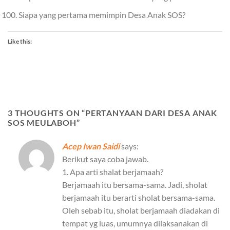
Siapa yang pertama memimpin Desa Anak SOS?
Like this:
3 THOUGHTS ON “
PERTANYAAN DARI DESA ANAK
SOS MEULABOH
”
Acep Iwan Saidi
says:
Berikut saya coba jawab.
1. Apa arti shalat berjamaah?
Berjamaah itu bersama-sama. Jadi, sholat
berjamaah itu berarti sholat bersama-sama.
Oleh sebab itu, sholat berjamaah diadakan di
tempat yg luas, umumnya dilaksanakan di