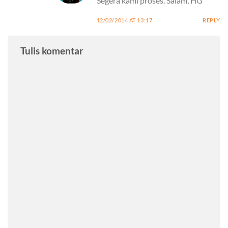
Segera kami proses. Salam, HG
12/02/2014 AT 13:17
REPLY
Tulis komentar