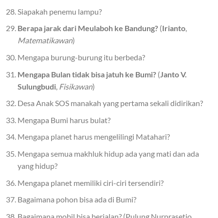
Siapakah penemu lampu?
Berapa jarak dari Meulaboh ke Bandung?
(
Irianto
,
Matematikawan
)
Mengapa burung-burung itu berbeda?
Mengapa Bulan tidak bisa jatuh ke Bumi?
(
Janto V.
Sulungbudi
,
Fisikawan
)
Desa Anak SOS manakah yang pertama sekali didirikan?
Mengapa Bumi harus bulat?
Mengapa planet harus mengelilingi Matahari?
Mengapa semua makhluk hidup ada yang mati dan ada
yang hidup?
Mengapa planet memiliki ciri-ciri tersendiri?
Bagaimana pohon bisa ada di Bumi?
Bagaimana mobil bisa berjalan? (Pulung Nurprasetio,