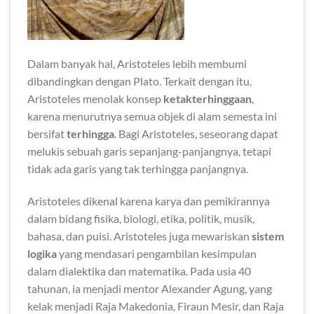
Dalam banyak hal, Aristoteles lebih membumi
dibandingkan dengan Plato. Terkait dengan itu,
Aristoteles menolak konsep
ketakterhinggaan
,
karena menurutnya semua objek di alam semesta ini
bersifat
terhingga
. Bagi Aristoteles, seseorang dapat
melukis sebuah garis sepanjang-panjangnya, tetapi
tidak ada garis yang tak terhingga panjangnya.
Aristoteles dikenal karena karya dan pemikirannya
dalam bidang fisika, biologi, etika, politik, musik,
bahasa, dan puisi. Aristoteles juga mewariskan
sistem
logika
yang mendasari pengambilan kesimpulan
dalam dialektika dan matematika. Pada usia 40
tahunan, ia menjadi mentor Alexander Agung, yang
kelak menjadi Raja Makedonia, Firaun Mesir, dan Raja