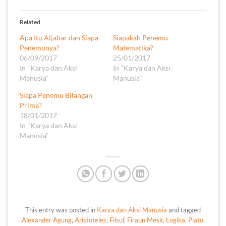
Related
Apa Itu Aljabar dan Siapa
Siapakah Penemu
Penemunya?
Matematika?
06/09/2017
25/01/2017
In "Karya dan Aksi
In "Karya dan Aksi
Manusia"
Manusia"
Siapa Penemu Bilangan
Prima?
18/01/2017
In "Karya dan Aksi
Manusia"
This entry was posted in
Karya dan Aksi Manusia
and tagged
Alexander Agung
,
Aristoteles
,
Filsuf
,
Firaun Mesir
,
Logika
,
Plato
,