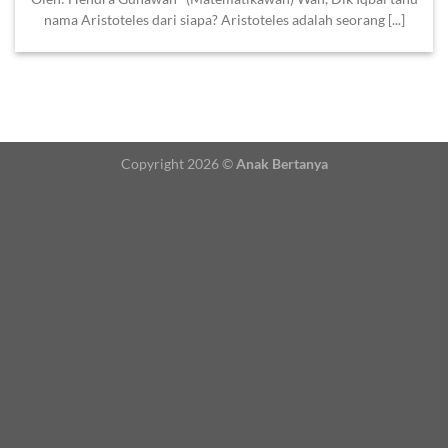
nama Aristoteles dari siapa? Aristoteles adalah seorang [...]
Copyright 2026 ©
Anak Bertanya