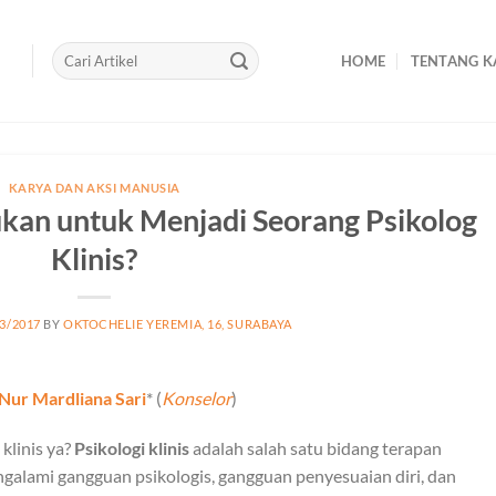
HOME
TENTANG K
KARYA DAN AKSI MANUSIA
kan untuk Menjadi Seorang Psikolog
Klinis?
3/2017
BY
OKTOCHELIE YEREMIA, 16, SURABAYA
Nur Mardliana Sari
* (
Konselor
)
klinis ya?
Psikologi klinis
adalah salah satu bidang terapan
galami gangguan psikologis, gangguan penyesuaian diri, dan