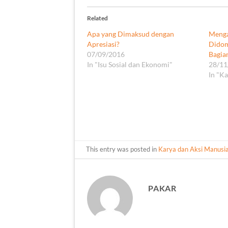
Related
Apa yang Dimaksud dengan
Menga
Apresiasi?
Didomi
07/09/2016
Bagian
In "Isu Sosial dan Ekonomi"
28/11
In "K
This entry was posted in
Karya dan Aksi Manusi
PAKAR