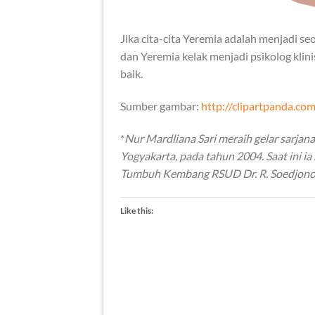
Jika cita-cita Yeremia adalah menjadi se
dan Yeremia kelak menjadi psikolog kl
baik.
Sumber gambar:
http://clipartpanda.co
*
Nur Mardliana Sari meraih gelar sarjana
Yogyakarta, pada tahun 2004. Saat ini i
Tumbuh Kembang RSUD Dr. R. Soedjono S
Like this: