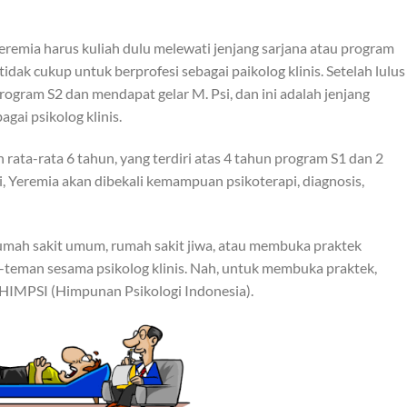
Yeremia harus kuliah dulu melewati jenjang sarjana atau program
 tidak cukup untuk berprofesi sebagai paikolog klinis. Setelah lulus
gram S2 dan mendapat gelar M. Psi, dan ini adalah jenjang
gai psikolog klinis.
ata-rata 6 tahun, yang terdiri atas 4 tahun program S1 dan 2
i, Yeremia akan dibekali kemampuan psikoterapi, diagnosis,
 rumah sakit umum, rumah sakit jiwa, atau membuka praktek
eman sesama psikolog klinis. Nah, untuk membuka praktek,
i HIMPSI (Himpunan Psikologi Indonesia).