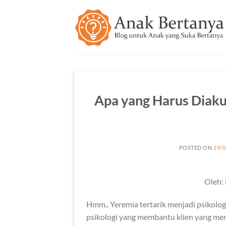
Skip
to
content
Apa yang Harus Diaku
POSTED ON
29/0
Oleh:
Hmm.. Yeremia tertarik menjadi psikolog 
psikologi yang membantu klien yang men