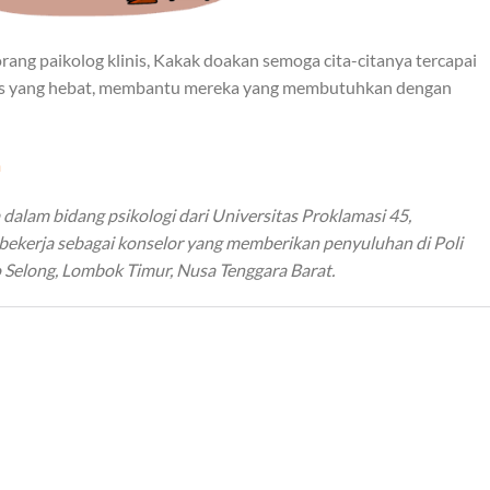
orang paikolog klinis, Kakak doakan semoga cita-citanya tercapai
inis yang hebat, membantu mereka yang membutuhkan dengan
m
 dalam bidang psikologi dari Universitas Proklamasi 45,
a bekerja sebagai konselor yang memberikan penyuluhan di Poli
elong, Lombok Timur, Nusa Tenggara Barat.