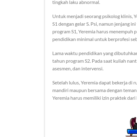
tingkah laku abnormal.
Untuk menjadi seorang psikolog klinis, 
S1 dengan gelar S. Psi, namun jenjang ini
program S1, Yeremia harus menempuh pro
pendidikan minimal untuk berprofesi seba
Lama waktu pendidikan yang dibutuhkan r
tahun program S2. Pada saat kuliah nant
asesmen, dan intervensi.
Setelah lulus, Yeremia dapat bekerja di
mandiri maupun bersama dengan teman-t
Yeremia harus memiliki izin praktek dar