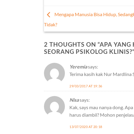
Mengapa Manusia Bisa Hidup, Sedang
Tidak?
2 THOUGHTS ON “
APA YANG
SEORANG PSIKOLOG KLINIS?
Yeremia
says:
Terima kasih kak Nur Mardlina 
29/03/2017 AT 19:36
Nisa
says:
Kak, says mau nanya dong. Apa S1
harus diambil? Mohon penjelas
13/07/2020 AT 20:18