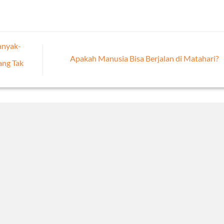
anyak-
Apakah Manusia Bisa Berjalan di Matahari?
ng Tak