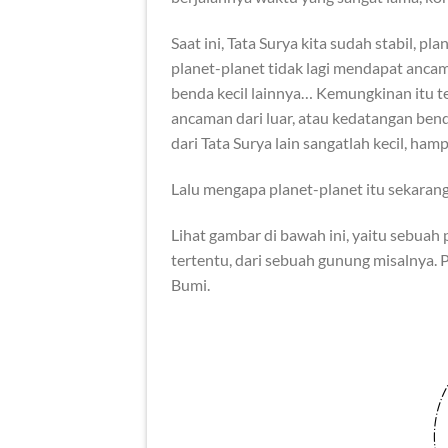
Saat ini, Tata Surya kita sudah stabil, pl
planet-planet tidak lagi mendapat ancam
benda kecil lainnya… Kemungkinan itu t
ancaman dari luar, atau kedatangan bend
dari Tata Surya lain sangatlah kecil, hamp
Lalu mengapa planet-planet itu sekarang 
Lihat gambar di bawah ini, yaitu sebuah
tertentu, dari sebuah gunung misalnya. P
Bumi.