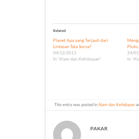
Related
Planet Apa yang Terjauh dari
Menga
Lintasan Tata Surya?
Pluto
04/12/2013
24/01
In "Alam dan Kehidupan"
In "A
This entry was posted in
Alam dan Kehidupan
a
PAKAR