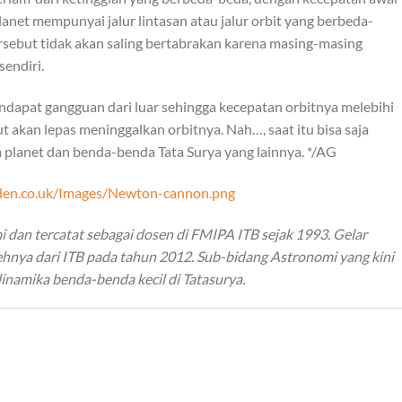
lanet mempunyai jalur lintasan atau jalur orbit yang berbeda-
rsebut tidak akan saling bertabrakan karena masing-masing
sendiri.
ndapat gangguan dari luar sehingga kecepatan orbitnya melebihi
t akan lepas meninggalkan orbitnya. Nah…, saat itu bisa saja
ra planet dan benda-benda Tata Surya yang lainnya. */AG
den.co.uk/Images/Newton-cannon.png
 dan tercatat sebagai dosen di FMIPA ITB sejak 1993. Gelar
hnya dari ITB pada tahun 2012. Sub-bidang Astronomi yang kini
dinamika benda-benda kecil di Tatasurya.