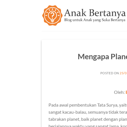
Skip
to
content
Mengapa Plane
POSTED ON
25/0
Oleh:
Pada awal pembentukan Tata Surya, yaitu 
sangat kacau-balau, semuanya tidak terat
tabrakan planet, baik planet dengan pla
berjalannya waktu yang sangat lama, kond