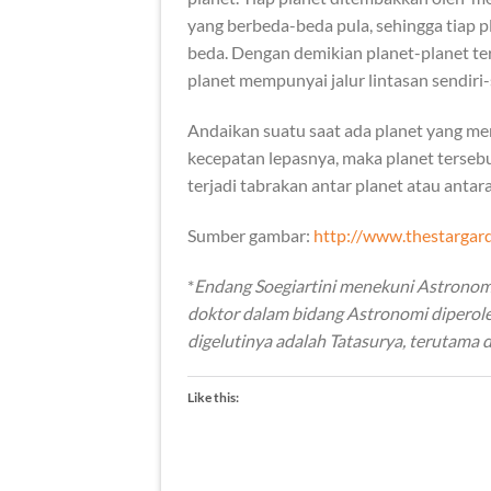
yang berbeda-beda pula, sehingga tiap p
beda. Dengan demikian planet-planet te
planet mempunyai jalur lintasan sendiri-
Andaikan suatu saat ada planet yang me
kecepatan lepasnya, maka planet tersebu
terjadi tabrakan antar planet atau anta
Sumber gambar:
http://www.thestargar
*
Endang Soegiartini menekuni Astronomi
doktor dalam bidang Astronomi diperole
digelutinya adalah Tatasurya, terutama 
Like this: