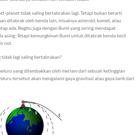
anet-planet tidak saling bertabrakan lagi. Tetapi bukan berarti
an ditabrak oleh benda lain, misalnya asteroid, komet, atau
etap ada. Begitu juga dengan Bumi yang sering mendapat
a asing. Tetapi kemungkinan Bumi untuk ditabrak benda kecil
ir nol.
tidak lagi saling bertabrakan?
 peluru yang ditembakkan oleh meriam dari sebuah ketinggian
eluru tersebut akan mengalami gaya gravitasi atau gaya tarik dari