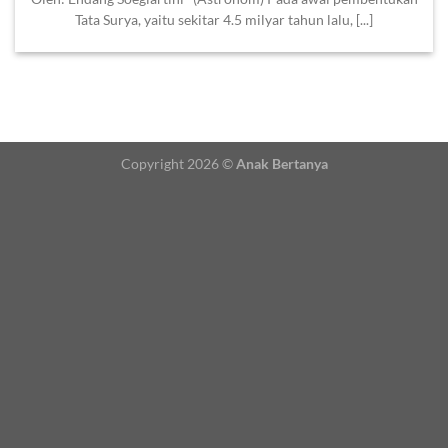
Tata Surya, yaitu sekitar 4.5 milyar tahun lalu, [...]
Copyright 2026 ©
Anak Bertanya