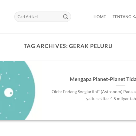
HOME
TENTANG K
TAG ARCHIVES:
GERAK PELURU
Mengapa Planet-Planet Tid
Oleh: Endang Soegiartini* (Astronom) Pada 
yaitu sekitar 4.5 milyar tahun