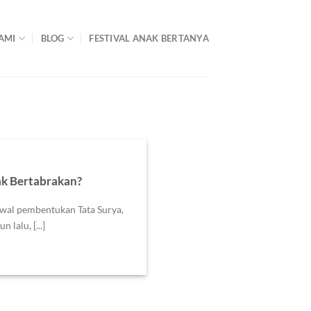
AMI
BLOG
FESTIVAL ANAK BERTANYA
ak Bertabrakan?
awal pembentukan Tata Surya,
 lalu, [...]