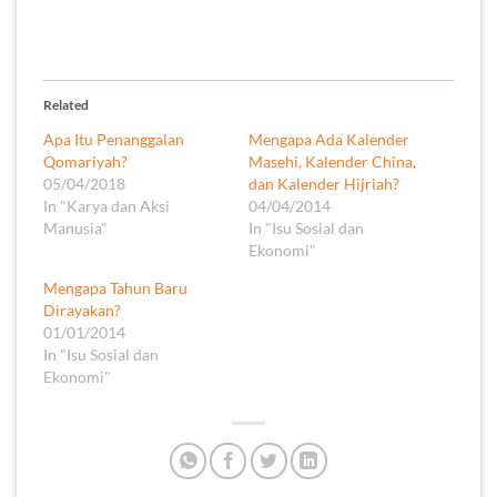
Related
Apa Itu Penanggalan
Mengapa Ada Kalender
Qomariyah?
Masehi, Kalender China,
05/04/2018
dan Kalender Hijriah?
In "Karya dan Aksi
04/04/2014
Manusia"
In "Isu Sosial dan
Ekonomi"
Mengapa Tahun Baru
Dirayakan?
01/01/2014
In "Isu Sosial dan
Ekonomi"