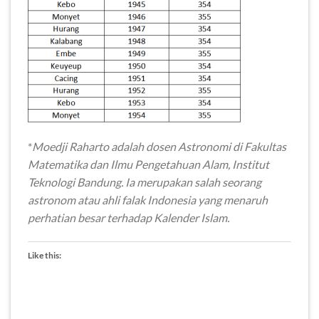
*
Moedji Raharto adalah dosen Astronomi di Fakultas
Matematika dan Ilmu Pengetahuan Alam, Institut
Teknologi Bandung. Ia merupakan salah seorang
astronom atau ahli falak Indonesia yang menaruh
perhatian besar terhadap Kalender Islam.
Like this: