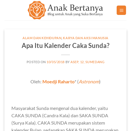
Skip
to
content
ALAM DAN KEHIDUPAN
,
KARYA DAN AKSI MANUSIA
Apa Itu Kalender Caka Sunda?
POSTED ON
10/05/2018
BY
ASEP, 12, SUMEDANG
Oleh:
Moedji Raharto
* (
Astronom
)
Masyarakat Sunda mengenal dua kalender, yaitu
CAKA SUNDA (Candra Kala) dan SAKA SUNDA
(Surya Kala). CAKA SUNDA merupakan sistem
kalender Bulan, sedangkan SAKA SUNDA merupakan