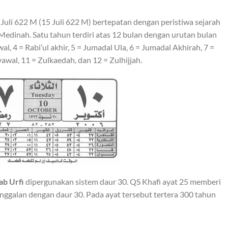
uli 622 M (15 Juli 622 M) bertepatan dengan peristiwa sejarah
dinah. Satu tahun terdiri atas 12 bulan dengan urutan bulan
al, 4 = Rabi’ul akhir, 5 = Jumadal Ula, 6 = Jumadal Akhirah, 7 =
yawal, 11 = Zulkaedah, dan 12 = Zulhijjah.
ab Urfi
dipergunakan sistem daur 30. QS Khafi ayat 25 memberi
ggalan dengan daur 30. Pada ayat tersebut tertera 300 tahun