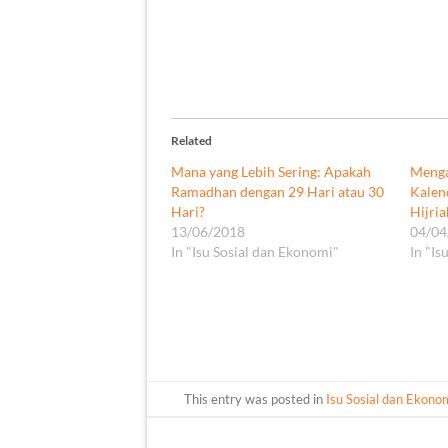
Related
Mana yang Lebih Sering: Apakah
Menga
Ramadhan dengan 29 Hari atau 30
Kalen
Hari?
Hijria
13/06/2018
04/04
In "Isu Sosial dan Ekonomi"
In "Is
This entry was posted in
Isu Sosial dan Ekono