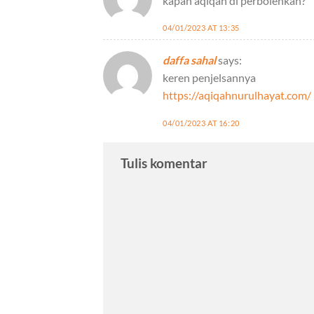
kapan aqiqah di perbolehkan?
04/01/2023 AT 13:35
daffa sahal
says:
keren penjelsannya
https://aqiqahnurulhayat.com/
04/01/2023 AT 16:20
Tulis komentar