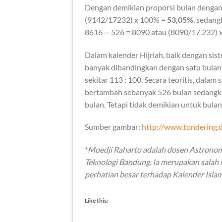
Dengan demikian proporsi bulan dengan 
(9142/17232) x 100% =
53,05%
, sedang
8616 ─ 526 = 8090 atau (8090/17.232)
Dalam kalender Hijriah, baik dengan sist
banyak dibandingkan dengan satu bulan 
sekitar 113 : 100. Secara teoritis, dalam
bertambah sebanyak 526 bulan sedangka
bulan. Tetapi tidak demikian untuk bulan
Sumber gambar:
http://www.tondering.
*
Moedji Raharto adalah dosen Astronomi
Teknologi Bandung. Ia merupakan salah 
perhatian besar terhadap Kalender Islam
Like this: