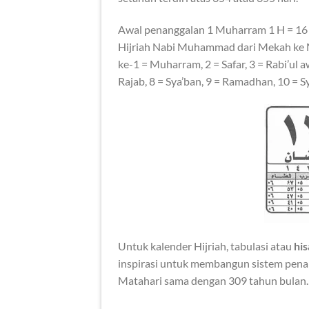
Awal penanggalan 1 Muharram 1 H = 16 J
Hijriah Nabi Muhammad dari Mekah ke Me
ke-1 = Muharram, 2 = Safar, 3 = Rabi’ul aw
Rajab, 8 = Sya’ban, 9 = Ramadhan, 10 = S
Untuk kalender Hijriah, tabulasi atau
his
inspirasi untuk membangun sistem penan
Matahari sama dengan 309 tahun bulan.