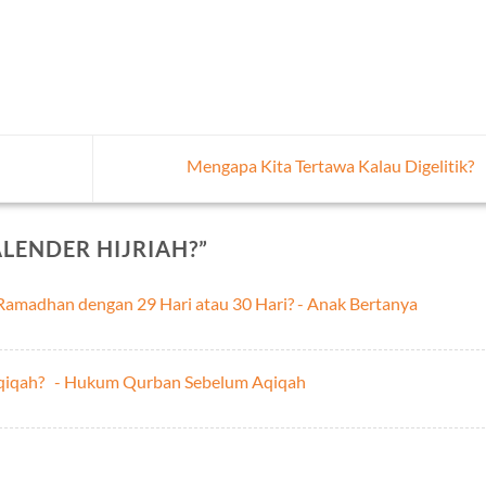
Mengapa Kita Tertawa Kalau Digelitik?
ALENDER HIJRIAH?
”
Ramadhan dengan 29 Hari atau 30 Hari? - Anak Bertanya
aqiqah? - Hukum Qurban Sebelum Aqiqah