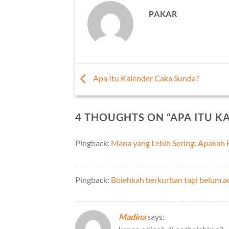
PAKAR
Apa Itu Kalender Caka Sunda?
4 THOUGHTS ON “
APA ITU K
Pingback:
Mana yang Lebih Sering: Apakah 
Pingback:
Bolehkah berkurban tapi belum 
Madina
says: