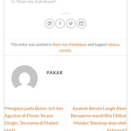
In "Alam dan Kehidupan"
This entry was posted in
Alam dan Kehidupan
and tagged
cahaya
,
cermin
.
PAKAR
Mengapa pada Bulan Juli dan
Apakah Benda Langit Akan
Agustus di Flores Terasa
Berwarna-warni Bila Dilihat
Dingin, Terutama di Malam
Melalui Teleskop atau oleh
Hari?
Astronot?