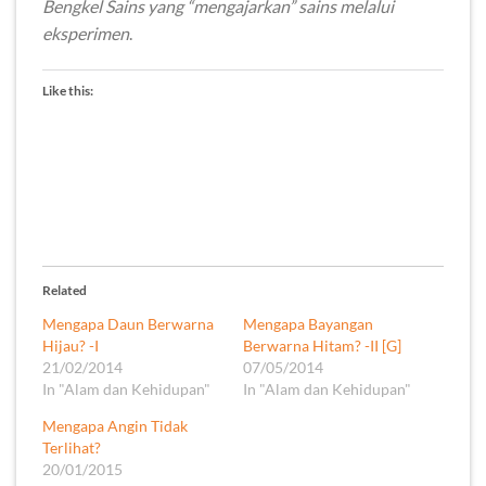
Bengkel Sains yang “mengajarkan” sains melalui
eksperimen
.
Like this:
Related
Mengapa Daun Berwarna
Mengapa Bayangan
Hijau? -I
Berwarna Hitam? -II [G]
21/02/2014
07/05/2014
In "Alam dan Kehidupan"
In "Alam dan Kehidupan"
Mengapa Angin Tidak
Terlihat?
20/01/2015