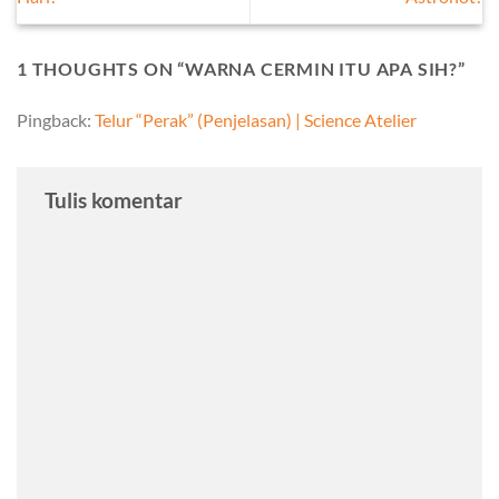
1 THOUGHTS ON “
WARNA CERMIN ITU APA SIH?
”
Pingback:
Telur “Perak” (Penjelasan) | Science Atelier
Tulis komentar