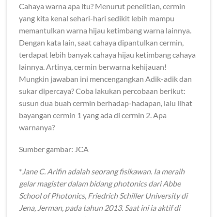
Cahaya warna apa itu? Menurut penelitian, cermin
yang kita kenal sehari-hari sedikit lebih mampu
memantulkan warna hijau ketimbang warna lainnya.
Dengan kata lain, saat cahaya dipantulkan cermin,
terdapat lebih banyak cahaya hijau ketimbang cahaya
lainnya. Artinya, cermin berwarna kehijauan!
Mungkin jawaban ini mencengangkan Adik-adik dan
sukar dipercaya? Coba lakukan percobaan berikut:
susun dua buah cermin berhadap-hadapan, lalu lihat
bayangan cermin 1 yang ada di cermin 2. Apa
warnanya?
Sumber gambar: JCA
*
Jane C. Arifin adalah seorang fisikawan. Ia meraih
gelar magister dalam bidang photonics dari Abbe
School of Photonics, Friedrich Schiller University di
Jena, Jerman, pada tahun 2013. Saat ini ia aktif di