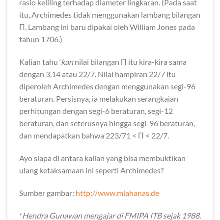
rasio keliling terhadap diameter lingkaran. (Pada saat
itu, Archimedes tidak menggunakan lambang bilangan
Π. Lambang ini baru dipakai oleh William Jones pada
tahun 1706.)
Kalian tahu ‘
kan
nilai bilangan Π itu kira-kira sama
dengan 3,14 atau 22/7. Nilai hampiran 22/7 itu
diperoleh Archimedes dengan menggunakan segi-96
beraturan. Persisnya, ia melakukan serangkaian
perhitungan dengan segi-6 beraturan, segi-12
beraturan, dan seterusnya hingga segi-96 beraturan,
dan mendapatkan bahwa 223/71 < Π < 22/7.
Ayo siapa di antara kalian yang bisa membuktikan
ulang ketaksamaan ini seperti Archimedes?
Sumber gambar:
http://www.mlahanas.de
*
Hendra Gunawan mengajar di FMIPA ITB sejak 1988.