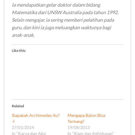
Ia mendapatkan gelar doktor dalam bidang
Matematika dari UNSW Australia pada tahun 1992.
Selain mengajar, ia sering memberi pelatihan pada
guru, dan kini ia juga meluangkan waktunya bagi
anak-anak.
Like this:
Related
Siapakah Archimedes itu?
Mengapa Balon Bisa
-I
Terbang?
27/01/2014
19/08/2013
In "Karya dan Aksi
In "Alam dan Kehidupan"