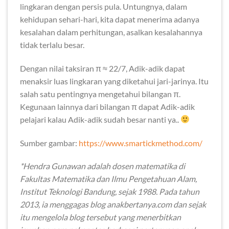
lingkaran dengan persis pula. Untungnya, dalam
kehidupan sehari-hari, kita dapat menerima adanya
kesalahan dalam perhitungan, asalkan kesalahannya
tidak terlalu besar.
Dengan nilai taksiran π ≈ 22/7, Adik-adik dapat
menaksir luas lingkaran yang diketahui jari-jarinya. Itu
salah satu pentingnya mengetahui bilangan π.
Kegunaan lainnya dari bilangan π dapat Adik-adik
pelajari kalau Adik-adik sudah besar nanti ya..
Sumber gambar:
https://www.smartickmethod.com/
*Hendra Gunawan adalah dosen matematika di
Fakultas Matematika dan Ilmu Pengetahuan Alam,
Institut Teknologi Bandung, sejak 1988. Pada tahun
2013, ia menggagas blog anakbertanya.com dan sejak
itu mengelola blog tersebut yang menerbitkan