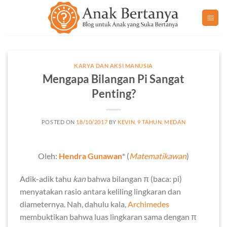
Skip
to
content
KARYA DAN AKSI MANUSIA
Mengapa Bilangan Pi Sangat
Penting?
POSTED ON
18/10/2017
BY
KEVIN, 9 TAHUN, MEDAN
Oleh:
Hendra Gunawan
* (
Matematikawan
)
Adik-adik tahu
kan
bahwa bilangan π (baca: pi)
menyatakan rasio antara keliling lingkaran dan
diameternya. Nah, dahulu kala,
Archimedes
membuktikan bahwa luas lingkaran sama dengan π