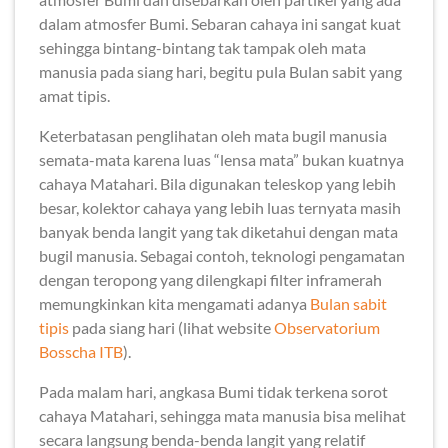
dalam atmosfer Bumi. Sebaran cahaya ini sangat kuat
sehingga bintang-bintang tak tampak oleh mata
manusia pada siang hari, begitu pula Bulan sabit yang
amat tipis.
Keterbatasan penglihatan oleh mata bugil manusia
semata-mata karena luas “lensa mata” bukan kuatnya
cahaya Matahari. Bila digunakan teleskop yang lebih
besar, kolektor cahaya yang lebih luas ternyata masih
banyak benda langit yang tak diketahui dengan mata
bugil manusia. Sebagai contoh, teknologi pengamatan
dengan teropong yang dilengkapi filter inframerah
memungkinkan kita mengamati adanya
Bulan sabit
tipis
pada siang hari (lihat website
Observatorium
Bosscha ITB
).
Pada malam hari, angkasa Bumi tidak terkena sorot
cahaya Matahari, sehingga mata manusia bisa melihat
secara langsung benda-benda langit yang relatif