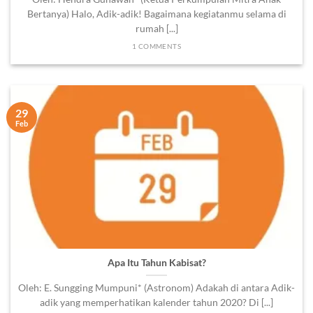
Bertanya) Halo, Adik-adik! Bagaimana kegiatanmu selama di
rumah [...]
1 COMMENTS
29
Feb
Apa Itu Tahun Kabisat?
Oleh: E. Sungging Mumpuni* (Astronom) Adakah di antara Adik-
adik yang memperhatikan kalender tahun 2020? Di [...]