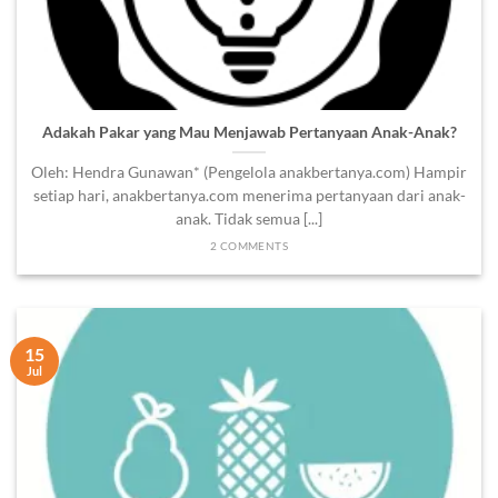
Adakah Pakar yang Mau Menjawab Pertanyaan Anak-Anak?
Oleh: Hendra Gunawan* (Pengelola anakbertanya.com) Hampir
setiap hari, anakbertanya.com menerima pertanyaan dari anak-
anak. Tidak semua [...]
2 COMMENTS
15
Jul