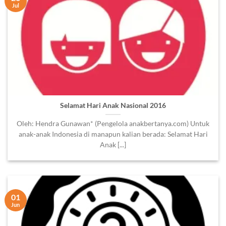
Jul
Selamat Hari Anak Nasional 2016
Oleh: Hendra Gunawan* (Pengelola anakbertanya.com) Untuk
anak-anak Indonesia di manapun kalian berada: Selamat Hari
Anak [...]
01
Jun