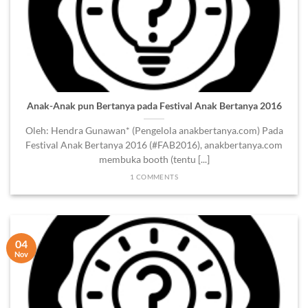
Anak-Anak pun Bertanya pada Festival Anak Bertanya 2016
Oleh: Hendra Gunawan* (Pengelola anakbertanya.com) Pada
Festival Anak Bertanya 2016 (#FAB2016), anakbertanya.com
membuka booth (tentu [...]
1 COMMENTS
04
Nov