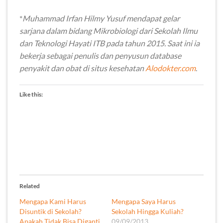
*
Muhammad Irfan Hilmy Yusuf mendapat gelar
sarjana dalam bidang Mikrobiologi dari Sekolah Ilmu
dan Teknologi Hayati ITB pada tahun 2015. Saat ini ia
bekerja sebagai penulis dan penyusun database
penyakit dan obat di situs kesehatan
Alodokter.com
.
Like this:
Related
Mengapa Kami Harus
Mengapa Saya Harus
Disuntik di Sekolah?
Sekolah Hingga Kuliah?
Apakah Tidak Bisa Diganti
09/09/2013