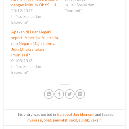
dengan Minum Obat? – II
In "Isu Sosial dan
20/12/2017
Ekonomi"
In "Isu Sosial dan
Ekonomi"
Apakah di Luar Negeri
seperti Amerika, Australia,
dan Negara Maju Lainnya
Juga Dilaksanakan
Imunisasi?
01/03/2018
In "Isu Sosial dan
Ekonomi"
This entry was posted in
Isu Sosial dan Ekonomi
and tagged
imunisasi
,
obat
,
penyakit
,
sakit
,
suntik
,
vaksin
.