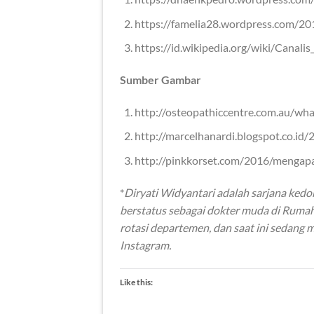
https://famelia28.wordpress.com/20
https://id.wikipedia.org/wiki/Canalis
Sumber Gambar
http://osteopathiccentre.com.au/wha
http://marcelhanardi.blogspot.co.id
http://pinkkorset.com/2016/mengap
*
Diryati Widyantari adalah sarjana ked
berstatus sebagai dokter muda di Rumah 
rotasi departemen, dan saat ini sedang
Instagram.
Like this: