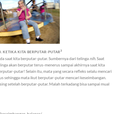
3
. KETIKA KITA BERPUTAR-PUTAR
a saat kita berputar-putar. Sumbernya dari telinga
nih
. Saat
linga akan berputar terus-menerus sampai akhirnya saat kita
erputar-putar! Selain itu, mata yang secara refleks selalu mencari
us sehingga mata ikut berputar-putar mencari keseimbangan.
sing setelah berputar-putar. Malah terkadang bisa sampai mual
/keseimbangan-balance/