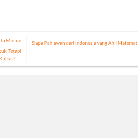
ita Minum
Siapa Pahlawan dari Indonesia yang Ahli Matemat
uk, Tetapi
Kulkas?