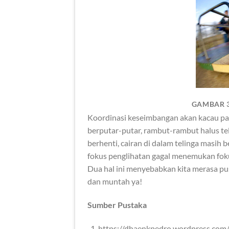
GAMBAR 3
Koordinasi keseimbangan akan kacau pad
berputar-putar, rambut-rambut halus te
berhenti, cairan di dalam telinga masih b
fokus penglihatan gagal menemukan fok
Dua hal ini menyebabkan kita merasa pu
dan muntah ya!
Sumber Pustaka
https://dhaenkpedro.wordpress.com