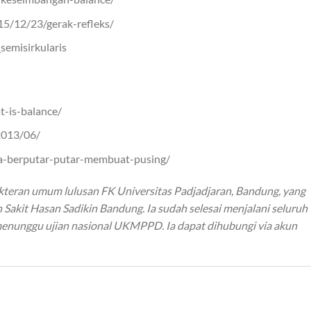
15/12/23/gerak-refleks/
_semisirkularis
t-is-balance/
/2013/06/
a-berputar-putar-membuat-pusing/
okteran umum lulusan FK Universitas Padjadjaran, Bandung, yang
Sakit Hasan Sadikin Bandung. Ia sudah selesai menjalani seluruh
 menunggu ujian nasional UKMPPD. Ia dapat dihubungi via akun