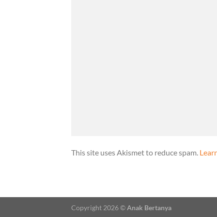
This site uses Akismet to reduce spam.
Lear
Copyright 2026 ©
Anak Bertanya