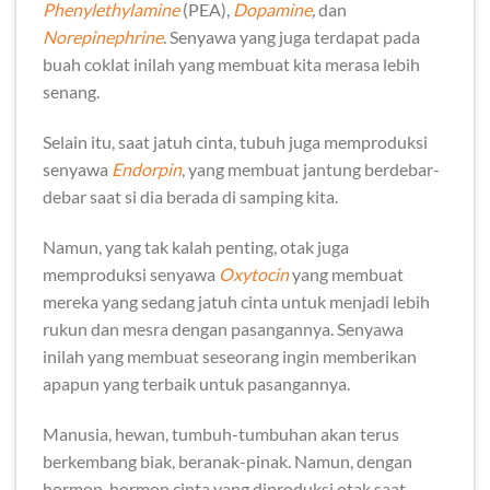
Phenylethylamine
(PEA),
Dopamine
,
dan
Norepinephrine
. Senyawa yang juga terdapat pada
buah coklat inilah yang membuat kita merasa lebih
senang.
Selain itu, saat jatuh cinta, tubuh juga memproduksi
senyawa
Endorpin
, yang membuat jantung berdebar-
debar saat si dia berada di samping kita.
Namun, yang tak kalah penting, otak juga
memproduksi senyawa
Oxytocin
yang membuat
mereka yang sedang jatuh cinta untuk menjadi lebih
rukun dan mesra dengan pasangannya. Senyawa
inilah yang membuat seseorang ingin memberikan
apapun yang terbaik untuk pasangannya.
Manusia, hewan, tumbuh-tumbuhan akan terus
berkembang biak, beranak-pinak. Namun, dengan
hormon-hormon cinta yang diproduksi otak saat