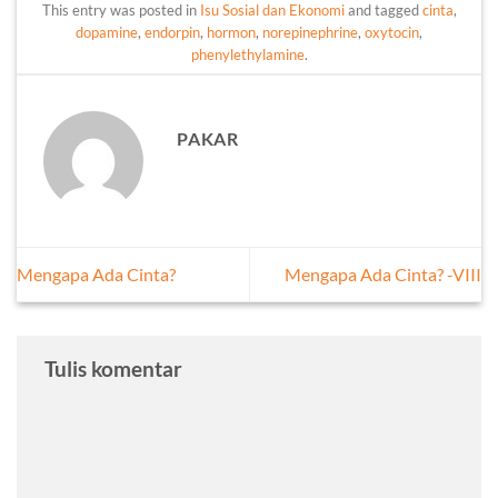
This entry was posted in
Isu Sosial dan Ekonomi
and tagged
cinta
,
dopamine
,
endorpin
,
hormon
,
norepinephrine
,
oxytocin
,
phenylethylamine
.
PAKAR
Mengapa Ada Cinta?
Mengapa Ada Cinta? -VIII
Tulis komentar