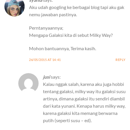
Aku udah googling ke berbagai blog tapi aku gak
nemu jawaban pastinya.
Perntanyaannya;
Mengapa Galaksi kita di sebut Milky Way?
Mohon bantuannya‚ Terima kasih.
26/05/2015 AT 14:41
REPLY
jusi
says:
Kalau nggak salah, karena aku juga hobbi
tentang galaksi, milky way itu galaksi susu
artinya, dimana galaksi itu sendiri diambil
dari kata yunani. Kenapa harus milky way,
karena galaksi kita memang berwarna
putih (seperti susu – ed).