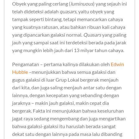
Obyek yang paling cerlang (
luminuous
) yang sejauh ini
telah dideteksi adalah
quasars
, yaitu obyek yang
tampak seperti bintang, tetapi memancarkan cahaya
yang kuatnya ratusan, atau bahkan ribuan kali cahaya
yang dipancarkan galaksi normal.
Quasars
yang paling
jauh yang sampai saat ini terdeteksi berada pada jarak
yang mungkin lebih jauh dari 13 milyar tahun cahaya.
Pengamatan – pertama kalinya dilakukan oleh
Edwin
Hubble
–menunjukkan bahwa semua galaksi dan
gugus galaksi di luar Grup Lokal bergerak menjauh
dari kita, dan juga saling menjauh antar satu dengan
lainnya, dengan kecepatan yang sebanding dengan
jaraknya – makin jauh galaksi, makin cepat dia
bergerak. Fakta ini menunjukkan bahwa keseluruhan
jagat raya sedang mengembang dan juga mengartikan
bahwa galaksi-galaksi itu haruslah berada sangat
dekat satu dengan lainnya pada masa lalu dibanding