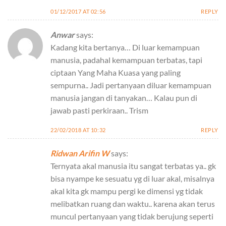
01/12/2017 AT 02:56
REPLY
Anwar
says:
Kadang kita bertanya… Di luar kemampuan
manusia, padahal kemampuan terbatas, tapi
ciptaan Yang Maha Kuasa yang paling
sempurna.. Jadi pertanyaan diluar kemampuan
manusia jangan di tanyakan… Kalau pun di
jawab pasti perkiraan.. Trism
22/02/2018 AT 10:32
REPLY
Ridwan Arifin W
says:
Ternyata akal manusia itu sangat terbatas ya.. gk
bisa nyampe ke sesuatu yg di luar akal, misalnya
akal kita gk mampu pergi ke dimensi yg tidak
melibatkan ruang dan waktu.. karena akan terus
muncul pertanyaan yang tidak berujung seperti