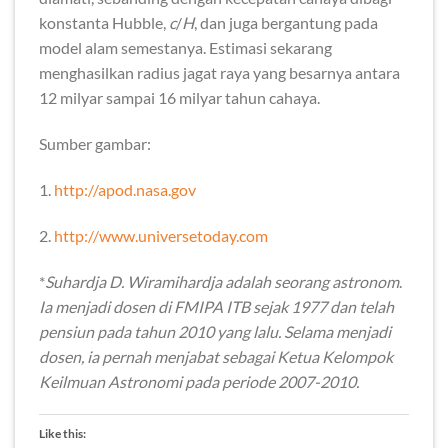
konstanta Hubble,
c
/
H
, dan juga bergantung pada
model alam semestanya. Estimasi sekarang
menghasilkan radius jagat raya yang besarnya antara
12 milyar sampai 16 milyar tahun cahaya.
Sumber gambar:
1.
http://apod.nasa.gov
2.
http://www.universetoday.com
*
Suhardja D. Wiramihardja adalah seorang astronom
.
Ia menjadi dosen di FMIPA ITB sejak 1977 dan telah
pensiun pada tahun 2010 yang lalu. Selama menjadi
dosen, ia pernah menjabat sebagai Ketua Kelompok
Keilmuan Astronomi pada periode 2007-2010.
Like this: