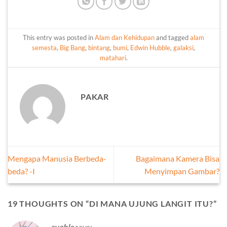
This entry was posted in
Alam dan Kehidupan
and tagged
alam
semesta
,
Big Bang
,
bintang
,
bumi
,
Edwin Hubble
,
galaksi
,
matahari
.
PAKAR
Mengapa Manusia Berbeda-
Bagaimana Kamera Bisa
beda? -I
Menyimpan Gambar?
19 THOUGHTS ON “
DI MANA UJUNG LANGIT ITU?
”
syahla
says: