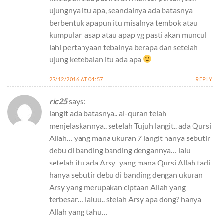
ujungnya itu apa, seandainya ada batasnya
berbentuk apapun itu misalnya tembok atau
kumpulan asap atau apap yg pasti akan muncul
lahi pertanyaan tebalnya berapa dan setelah
ujung ketebalan itu ada apa
27/12/2016 AT 04:57
REPLY
ric25
says:
langit ada batasnya.. al-quran telah
menjelaskannya.. setelah Tujuh langit.. ada Qursi
Allah… yang mana ukuran 7 langit hanya sebutir
debu di banding banding dengannya… lalu
setelah itu ada Arsy.. yang mana Qursi Allah tadi
hanya sebutir debu di banding dengan ukuran
Arsy yang merupakan ciptaan Allah yang
terbesar… laluu.. stelah Arsy apa dong? hanya
Allah yang tahu…