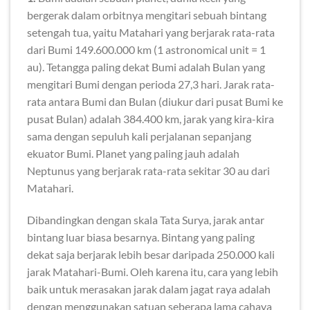
bergerak dalam orbitnya mengitari sebuah bintang
setengah tua, yaitu Matahari yang berjarak rata-rata
dari Bumi 149.600.000 km (1 astronomical unit = 1
au). Tetangga paling dekat Bumi adalah Bulan yang
mengitari Bumi dengan perioda 27,3 hari. Jarak rata-
rata antara Bumi dan Bulan (diukur dari pusat Bumi ke
pusat Bulan) adalah 384.400 km, jarak yang kira-kira
sama dengan sepuluh kali perjalanan sepanjang
ekuator Bumi. Planet yang paling jauh adalah
Neptunus yang berjarak rata-rata sekitar 30 au dari
Matahari.
Dibandingkan dengan skala Tata Surya, jarak antar
bintang luar biasa besarnya. Bintang yang paling
dekat saja berjarak lebih besar daripada 250.000 kali
jarak Matahari-Bumi. Oleh karena itu, cara yang lebih
baik untuk merasakan jarak dalam jagat raya adalah
dengan menggunakan satuan
seberapa lama cahaya