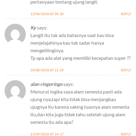
pertanyaan tentang ujung langit.
13/04/2018 AT 09:20
REPLY
Ky
says:
Langit itu tak ada batasnya saat kau bisa
menjelajahinya kau tak sadar hanya
mengelilinginya.
Tp apa ada alat yang memiliki kecepatan super ??
20/08/2018 AT 11:29
REPLY
alan ringoringo
says:
Menurut logika saya alam semesta pasti ada
ujung nya,tapi kita tidak bisa menjangkau
ujugnya itu karena saking luasnya alam semesta
itu,dan kita juga tidak tahu setelah ujung alam
semesta itu ada apa?
21/09/2018 AT 14:17
REPLY