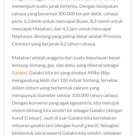
menempuh suatu jarak tertentu. Dengan kecepatan
cahaya yang besarnya 300.000 km per detik, cahaya
perlu 1,3 detik untuk mencapai Bulan, 8,3 menit untuk
mencapai Matahari, dan 4,1 jam untuk mencapai
Neptunus. Bintang yang paling dekat adalah Proxima
Centauri yang berjarak 4,2 tahun cahaya.
Matahari adalah anggota dari suatu kepulauan besar
bintang-bintang, gas, dan debu yang dikenal sebagai
Galaksi
. Galaksi kita ini yang disebut
Milky Way
mengandung lebih dari 100 milyar bintang, tersebar
dalam sistem yang berbentuk cakram yang
mempunyai diameter sekitar 100.000 tahun cahaya.
Dengan konvensi yang agak egosentris, kita merujuk
sistem bintang kita sendiri ini sebagai Galaksi (dengan
huruf
G
besar). Jauh di luar Galaksi kita bertebaran
milyaran galaksi lain (dengan huruf
g
kecil). Sebagian
berbentuk spiral seperti Galaksi kita sendiri, sebagian