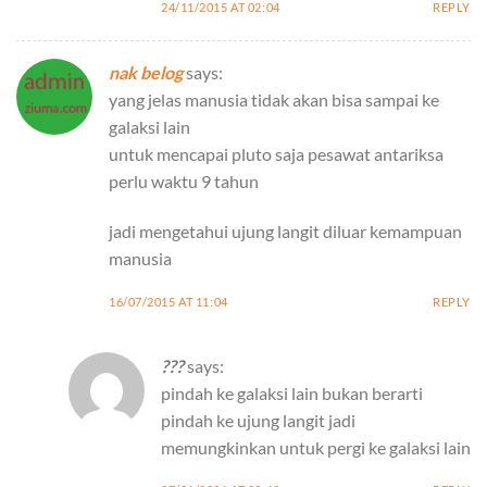
24/11/2015 AT 02:04
REPLY
nak belog
says:
yang jelas manusia tidak akan bisa sampai ke
galaksi lain
untuk mencapai pluto saja pesawat antariksa
perlu waktu 9 tahun
jadi mengetahui ujung langit diluar kemampuan
manusia
16/07/2015 AT 11:04
REPLY
???
says:
pindah ke galaksi lain bukan berarti
pindah ke ujung langit jadi
memungkinkan untuk pergi ke galaksi lain