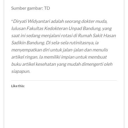
Sumber gambar: TD
*
Diryati Widyantari adalah seorang dokter muda,
lulusan Fakultas Kedokteran Unpad Bandung, yang
saat ini sedang menjalani rotasi di Rumah Sakit Hasan
Sadikin Bandung. Di sela-sela rutinitasnya, ia
menyempatkan diri untuk jalan-jalan dan menulis
artikel ringan. Ia memiliki impian untuk membuat
buku artikel kesehatan yang mudah dimengerti oleh
siapapun.
Like this: