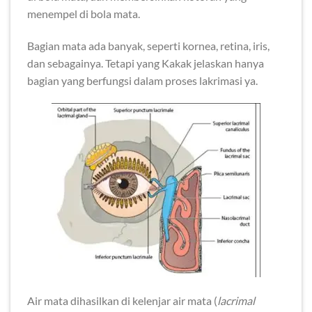
menempel di bola mata.
Bagian mata ada banyak, seperti kornea, retina, iris,
dan sebagainya. Tetapi yang Kakak jelaskan hanya
bagian yang berfungsi dalam proses lakrimasi ya.
Air mata dihasilkan di kelenjar air mata (
lacrimal