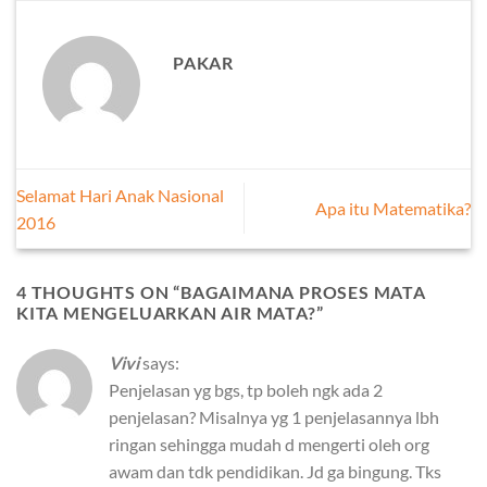
PAKAR
Selamat Hari Anak Nasional
Apa itu Matematika?
2016
4 THOUGHTS ON “
BAGAIMANA PROSES MATA
KITA MENGELUARKAN AIR MATA?
”
Vivi
says:
Penjelasan yg bgs, tp boleh ngk ada 2
penjelasan? Misalnya yg 1 penjelasannya lbh
ringan sehingga mudah d mengerti oleh org
awam dan tdk pendidikan. Jd ga bingung. Tks