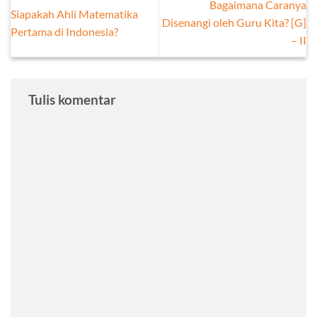
Bagaimana Caranya
Siapakah Ahli Matematika
Disenangi oleh Guru Kita? [G]
Pertama di Indonesia?
– II
Tulis komentar