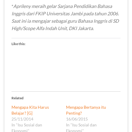
*
Aprileny meraih gelar Sarjana Pendidikan Bahasa
Inggris dari FKIP Universitas Jambi pada tahun 2006.
Saat ini ia mengajar sebagai guru Bahasa Inggris di SD
High/Scope Alfa Indah Unit, DKI Jakarta.
Like this:
Related
Mengapa Kita Harus
Mengapa Bertanya itu
Belajar? [G]
Penting?
25/11/2014
16/06/2015
In "Isu Sosial dan
In "Isu Sosial dan
Ekonomi"
Ekonomi"