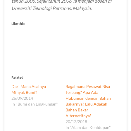
tahun 2006. Sejak tahun 2006, ia menjadi dosen di
Universiti Teknologi Petronas, Malaysia.
Like this:
Related
Dari Mana Asalnya
Bagaimana Pesawat Bisa
Minyak Bumi?
Terbang? Apa Ada
26/09/2014
Hubungan dengan Bahan
In "Bumi dan Lingkungan"
Bakarnya? Lalu Adakah
Bahan Bakar
Alternatifnya?
20/12/2018
In "Alam dan Kehidupan"