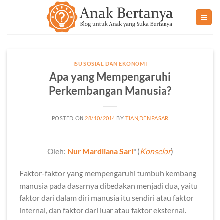
Skip
to
content
ISU SOSIAL DAN EKONOMI
Apa yang Mempengaruhi
Perkembangan Manusia?
POSTED ON
28/10/2014
BY
TIAN,DENPASAR
Oleh:
Nur Mardliana Sari
* (
Konselor
)
Faktor-faktor yang mempengaruhi tumbuh kembang
manusia pada dasarnya dibedakan menjadi dua, yaitu
faktor dari dalam diri manusia itu sendiri atau faktor
internal, dan faktor dari luar atau faktor eksternal.