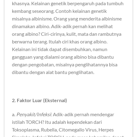
khasnya. Kelainan genetik berpengaruh pada tumbuh
kembang seseorang. Contoh kelainan genetik
misalnya albinisme. Orang yang menderita albinisme
dinamakan albino. Adik-adik pernah kan melihat
orang albino? Ciri-cirinya, kulit, mata dan rambutnya
berwarna terang. Itulah ciri khas orang albino.
Kelainan ini tidak dapat disembuhkan, namun
gangguan yang dialami orang albino bisa dibantu
dengan pengobatan, misalnya penglihatannya bisa
dibantu dengan alat bantu penglihatan.
2. Faktor Luar (Eksternal)
a.
Penyakit/Infeksi
: Adik-adik pernah mendengar
istilah TORCH? Itu adalah kependekan dari
Toksoplasma, Rubella, Citomegallo Virus, Herpes