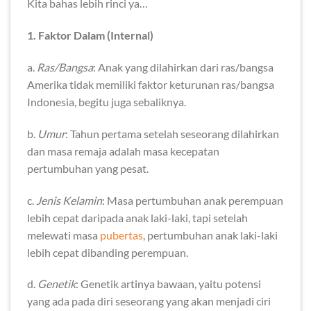
Kita bahas lebih rinci ya…
1. Faktor Dalam (Internal)
a.
Ras/Bangsa
: Anak yang dilahirkan dari ras/bangsa
Amerika tidak memiliki faktor keturunan ras/bangsa
Indonesia, begitu juga sebaliknya.
b.
Umur
: Tahun pertama setelah seseorang dilahirkan
dan masa remaja adalah masa kecepatan
pertumbuhan yang pesat.
c.
Jenis Kelamin
: Masa pertumbuhan anak perempuan
lebih cepat daripada anak laki-laki, tapi setelah
melewati masa
pubertas
, pertumbuhan anak laki-laki
lebih cepat dibanding perempuan.
d.
Genetik
: Genetik artinya bawaan, yaitu potensi
yang ada pada diri seseorang yang akan menjadi ciri