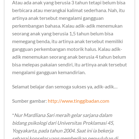
Atau ada anak yang berusia 3 tahun tetapi belum bisa
berbicara atau merangkai kalimat sederhana. Nah, itu
artinya anak tersebut mengalami gangguan
perkembangan bahasa. Kalau adik-adik menemukan
seorang anak yang berusia 1,5 tahun belum bisa
memegang benda, itu artinya anak tersebut memiliki
gangguan perkembangan motorik halus. Kalau adik-
adik menemukan seorang anak berusia 4 tahun belum
bisa melepas pakaian sendiri, itu artinya anak tersebut
mengalami gangguan kemandirian.
Selamat belajar dan semoga sukses ya, adik-adik…
Sumber gambar:
http://www.tinggibadan.com
*
Nur Mardliana Sari meraih gelar sarjana dalam
bidang psikologi dari Universitas Proklamasi 45,
Yogyakarta, pada tahun 2004. Saat ini ia bekerja
sebagai konselor yang memberikan penyuluhan di