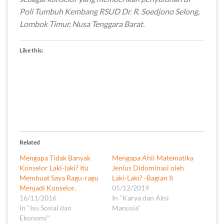
Poli Tumbuh Kembang RSUD Dr. R. Soedjono Selong,
Lombok Timur, Nusa Tenggara Barat.
Like this:
Related
Mengapa Tidak Banyak
Mengapa Ahli Matematika
Konselor Laki-laki? Itu
Jenius Didominasi oleh
Membuat Saya Ragu-ragu
Laki-Laki? -Bagian II
Menjadi Konselor.
05/12/2019
16/11/2016
In "Karya dan Aksi
In "Isu Sosial dan
Manusia"
Ekonomi"