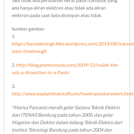
Jadi tidak ada perubahan berat pada
flashdisk
, yang
ada hanya aliran elektron atau tidak ada aliran
elektron pada saat data disimpan atau tidak.
Sumber gambar:
1.
https://bavneetsingh.files.wordpress.com/2014/08/transist
sizes-timeline.gif
2.
http://blog.premiumusb.com/2009/12/inside-the-
usb-a-dissection-in-a-flash/
3.
http://www.explainthatstuff.com/howtransistorswork.html
*
Marisa Paryasto meraih gelar Sarjana Teknik Elektro
dari ITENAS Bandung pada tahun 2000, dan gelar
Magister dan Doktor dalam bidang Teknik Elektro dari
Institut Teknologi Bandung pada tahun 2004 dan