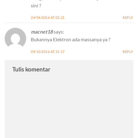
sini ?
24/04/2016 AT 03:21
REPLY
macnet18
says:
Bukannya Elektron ada massanya ya ?
09/10/2016 AT 21:17
REPLY
Tulis komentar