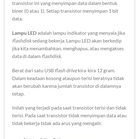
transistor ini yang menyimpan data dalam bentuk
biner (0 atau 1). Setiap transistor menyimpan 1 bit
data.
Lampu LED
adalah lampu indikator yang menyala jika
flashdisk
sedang bekerja. Lampu LED akan berkedip
jika kita menambahkan, menghapus, atau mengakses
data di dalam
flashdisk
.
Berat dari satu USB
flash drive
kira-kira 12 gram.
Dalam keadaan kosong ataupun terisi beratnya tidak
akan berubah karena jumlah transistor di dalamnya
tetap.
Inilah yang terjadi pada saat transistor terisi dan tidak
terisi. Pada saat transistor tidak menyimpan data atau
tidak bekerja tidak ada arus yang mengalir.