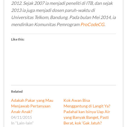
2012. Sejak 2007 ia menjadi peneliti di ITB, dan sejak
2013 ia juga menjadi dosen paruh-waktu di
Universitas Telkom, Bandung. Pada bulan Mei 2014, ia
mendirikan Komunitas Pemrogram
ProCodeCG
.
Like this:
Related
Adakah Pakar yang Mau
Kok Awan Bisa
Menjawab Pertanyaan
Menggantung di Langit Ya?
Anak-Anak?
Padahal kan Isinya Uap Air
04/11/2015
yang Banyak Banget, Pasti
In "Lain-lain"
Berat, kok ‘Gak Jatuh?