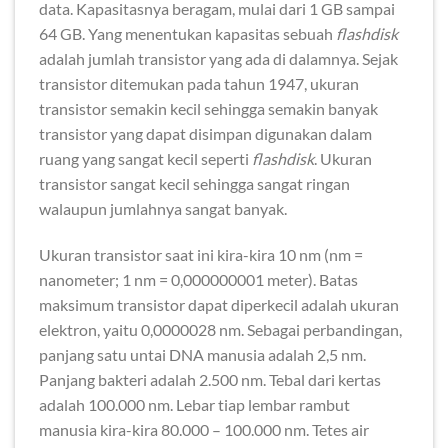
data. Kapasitasnya beragam, mulai dari 1 GB sampai
64 GB. Yang menentukan kapasitas sebuah
flashdisk
adalah jumlah transistor yang ada di dalamnya. Sejak
transistor ditemukan pada tahun 1947, ukuran
transistor semakin kecil sehingga semakin banyak
transistor yang dapat disimpan digunakan dalam
ruang yang sangat kecil seperti
flashdisk
. Ukuran
transistor sangat kecil sehingga sangat ringan
walaupun jumlahnya sangat banyak.
Ukuran transistor saat ini kira-kira 10 nm (nm =
nanometer; 1 nm = 0,000000001 meter). Batas
maksimum transistor dapat diperkecil adalah ukuran
elektron, yaitu 0,0000028 nm. Sebagai perbandingan,
panjang satu untai DNA manusia adalah 2,5 nm.
Panjang bakteri adalah 2.500 nm. Tebal dari kertas
adalah 100.000 nm. Lebar tiap lembar rambut
manusia kira-kira 80.000 – 100.000 nm. Tetes air