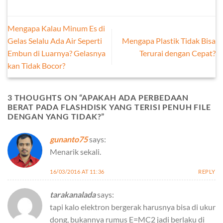
Mengapa Kalau Minum Es di
Gelas Selalu Ada Air Seperti
Mengapa Plastik Tidak Bisa
Embun di Luarnya? Gelasnya
Terurai dengan Cepat?
kan Tidak Bocor?
3 THOUGHTS ON “
APAKAH ADA PERBEDAAN
BERAT PADA FLASHDISK YANG TERISI PENUH FILE
DENGAN YANG TIDAK?
”
gunanto75
says:
Menarik sekali.
16/03/2016 AT 11:36
REPLY
tarakanalada
says:
tapi kalo elektron bergerak harusnya bisa di ukur
dong, bukannya rumus E=MC2 jadi berlaku di