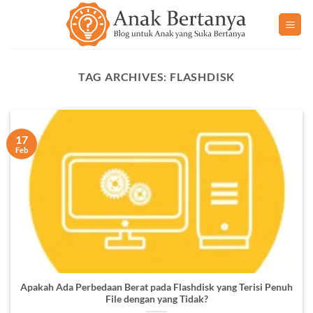
Skip
to
content
TAG ARCHIVES:
FLASHDISK
17
Feb
Apakah Ada Perbedaan Berat pada Flashdisk yang Terisi Penuh
File dengan yang Tidak?