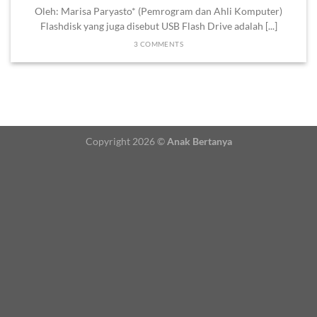
Oleh: Marisa Paryasto* (Pemrogram dan Ahli Komputer)
Flashdisk yang juga disebut USB Flash Drive adalah [...]
3 COMMENTS
Copyright 2026 ©
Anak Bertanya