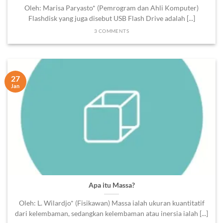
Oleh: Marisa Paryasto* (Pemrogram dan Ahli Komputer)
Flashdisk yang juga disebut USB Flash Drive adalah [...]
3 COMMENTS
27
Jan
Apa itu Massa?
Oleh: L. Wilardjo* (Fisikawan) Massa ialah ukuran kuantitatif
dari kelembaman, sedangkan kelembaman atau inersia ialah [...]