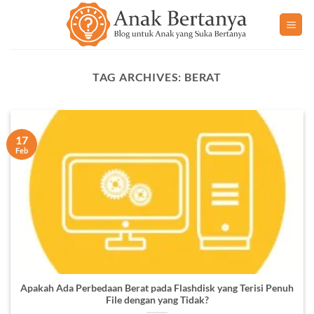
Skip
to
content
TAG ARCHIVES:
BERAT
17
Feb
Apakah Ada Perbedaan Berat pada Flashdisk yang Terisi Penuh
File dengan yang Tidak?