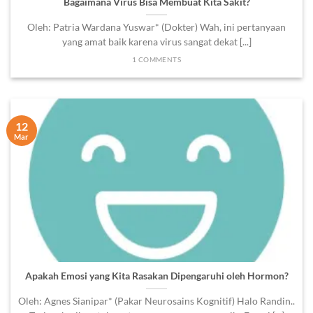
Bagaimana Virus Bisa Membuat Kita Sakit?
Oleh: Patria Wardana Yuswar* (Dokter) Wah, ini pertanyaan
yang amat baik karena virus sangat dekat [...]
1 COMMENTS
12
Mar
Apakah Emosi yang Kita Rasakan Dipengaruhi oleh Hormon?
Oleh: Agnes Sianipar* (Pakar Neurosains Kognitif) Halo Randin..