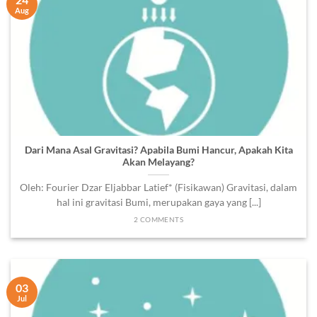
Aug
Dari Mana Asal Gravitasi? Apabila Bumi Hancur, Apakah Kita
Akan Melayang?
Oleh: Fourier Dzar Eljabbar Latief* (Fisikawan) Gravitasi, dalam
hal ini gravitasi Bumi, merupakan gaya yang [...]
2 COMMENTS
03
Jul