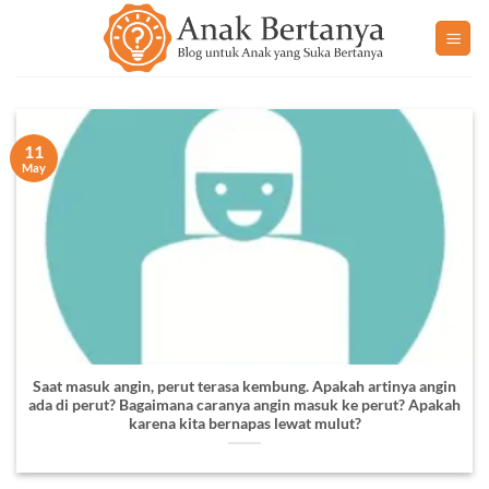
Skip
to
content
11
May
Saat masuk angin, perut terasa kembung. Apakah artinya angin
ada di perut? Bagaimana caranya angin masuk ke perut? Apakah
karena kita bernapas lewat mulut?