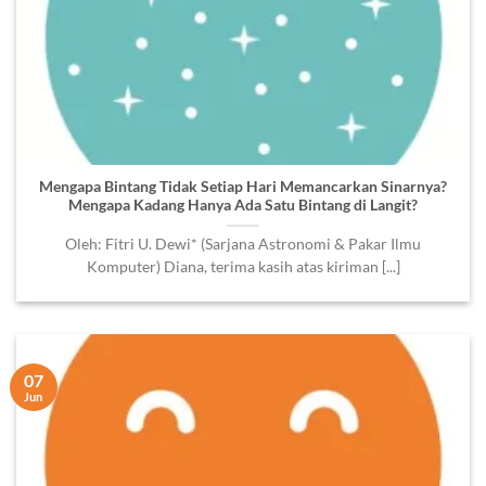
Mengapa Bintang Tidak Setiap Hari Memancarkan Sinarnya?
Mengapa Kadang Hanya Ada Satu Bintang di Langit?
Oleh: Fitri U. Dewi* (Sarjana Astronomi & Pakar Ilmu
Komputer) Diana, terima kasih atas kiriman [...]
07
Jun