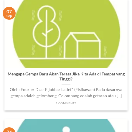
07
Sep
Mengapa Gempa Baru Akan Terasa Jika Kita Ada di Tempat yang
Tinggi?
Oleh: Fourier Dzar Eljabbar Latief* (Fisikawan) Pada dasarnya
gempa adalah gelombang. Gelombang adalah getaran atau [...]
1 COMMENTS
24