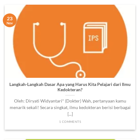
23
Nov
Langkah-Langkah Dasar Apa yang Harus Kita Pelajari dari Ilmu
Kedokteran?
Oleh: Diryati Widyantari* (Dokter) Wah, pertanyaan kamu
menarik sekali! Secara singkat, ilmu kedokteran berisi berbagai
[...]
1 COMMENTS