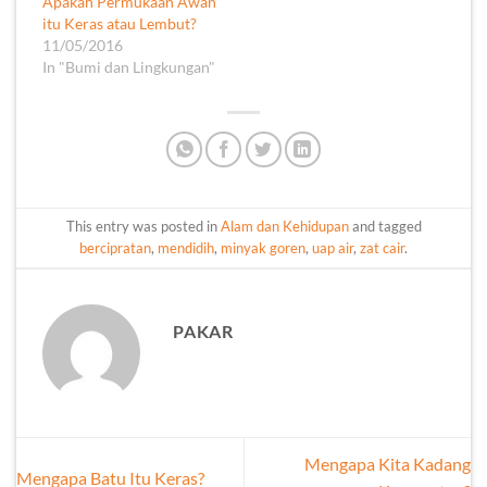
Apakah Permukaan Awan
itu Keras atau Lembut?
11/05/2016
In "Bumi dan Lingkungan"
This entry was posted in
Alam dan Kehidupan
and tagged
bercipratan
,
mendidih
,
minyak goren
,
uap air
,
zat cair
.
PAKAR
Mengapa Kita Kadang
Mengapa Batu Itu Keras?