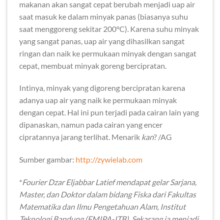
makanan akan sangat cepat berubah menjadi uap air
saat masuk ke dalam minyak panas (biasanya suhu
saat menggoreng sekitar 200°C). Karena suhu minyak
yang sangat panas, uap air yang dihasilkan sangat
ringan dan naik ke permukaan minyak dengan sangat
cepat, membuat minyak goreng bercipratan.
Intinya, minyak yang digoreng bercipratan karena
adanya uap air yang naik ke permukaan minyak
dengan cepat. Hal ini pun terjadi pada cairan lain yang
dipanaskan, namun pada cairan yang encer
cipratannya jarang terlihat. Menarik
kan
? /AG
Sumber gambar:
http://zywielab.com
*
Fourier Dzar Eljabbar Latief mendapat gelar Sarjana,
Master, dan Doktor dalam bidang Fiska dari Fakultas
Matematika dan Ilmu Pengetahuan Alam, Institut
Teknologi Bandung (FMIPA-ITB). Sekarang ia menjadi