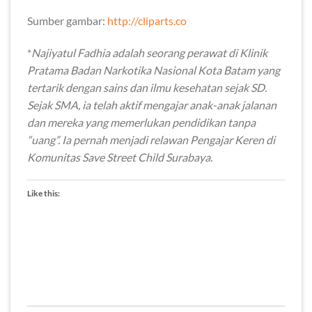
Sumber gambar:
http://cliparts.co
*
Najiyatul Fadhia adalah seorang perawat di Klinik
Pratama Badan Narkotika Nasional Kota Batam yang
tertarik dengan sains dan ilmu kesehatan sejak SD.
Sejak SMA, ia telah aktif mengajar anak-anak jalanan
dan mereka yang memerlukan pendidikan tanpa
“uang”. Ia pernah menjadi relawan Pengajar Keren di
Komunitas Save Street Child Surabaya.
Like this: