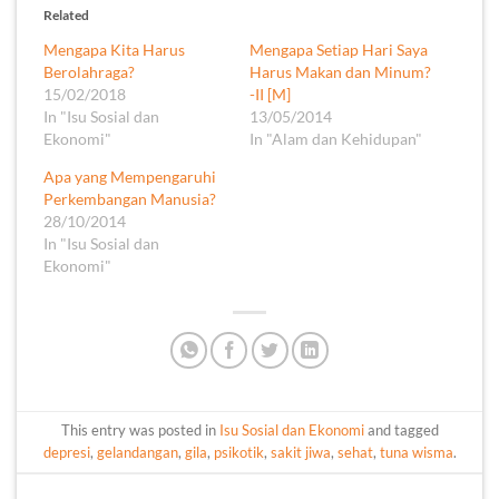
Related
Mengapa Kita Harus
Mengapa Setiap Hari Saya
Berolahraga?
Harus Makan dan Minum?
15/02/2018
-II [M]
In "Isu Sosial dan
13/05/2014
Ekonomi"
In "Alam dan Kehidupan"
Apa yang Mempengaruhi
Perkembangan Manusia?
28/10/2014
In "Isu Sosial dan
Ekonomi"
This entry was posted in
Isu Sosial dan Ekonomi
and tagged
depresi
,
gelandangan
,
gila
,
psikotik
,
sakit jiwa
,
sehat
,
tuna wisma
.