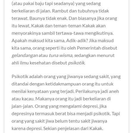
(atau pakai baju tapi seadanya) yang sedang
berkeliaran di jalan. Rambut dan tubuhnya tidak
terawat. Baunya tidak enak. Dan biasanya jika orang
itu lewat, Kakak dan teman-teman Kakak akan
menyorakinya sambil tertawa-tawa mengikutinya.
Apakah maksud kita sama, Adik-adik? Jika maksud
kita sama, orang seperti itu oleh Pemerintah disebut
gelandangan
atau
tuna wisma, s
edangkan menurut
ahli ilmu kesehatan disebut
psikotik
.
Psikotik adalah orang yang jiwanya sedang sakit, yang
ditandai dengan ketidakmampuan orang itu untuk
menilai kenyataan yang terjadi. Perilakunya jadi aneh
atau kacau. Makanya orang itu jadi berkeliaran di
jalan-jalan. Orang yang mengalami depresi, jika
depresinya termasuk berat bisa menjadi psikotik. Tapi
orang yang sakit jiwa belum tentu sakit jiwanya
karena depresi. Sekian penjelasan dari Kakak.