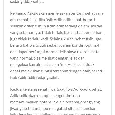
sedang tidak sehat.
Pertama, Kakak akan menjelaskan tentang sehat raga
atau sehat fisik. Jika fisik Adik-adik sehat, berarti
seluruh organ tubuh Adik-adik sedang dalam ukuran
yang sebenarnya. Tidak terlalu besar atau berlebihan,
juga tidak terlalu kecil. Selain ukuran, sehat fisik juga
berarti bahwa tubuh sedang dalam kondisi optimal
dan dapat berfungsi normal. Misalnya ukuran mata
yang normal, bisa melihat dengan jelas dan
mengeluarkan air mata. Jika fisik Adik-adik tidak
dapat melakukan fungsi tersebut dengan baik, berarti
fisik Adik-adik sedang sakit.
Kedua, tentang sehat jiwa. Saat jiwa Adik-adik sehat,
Adik-adik akan mampu mengetahui dan
memaksimalkan potensi. Selain potensi, orang yang
jiwanya sehat mampu mengatasi situasi menekan.
Misalnya ketika kehilangan seseorang atau sesuatu