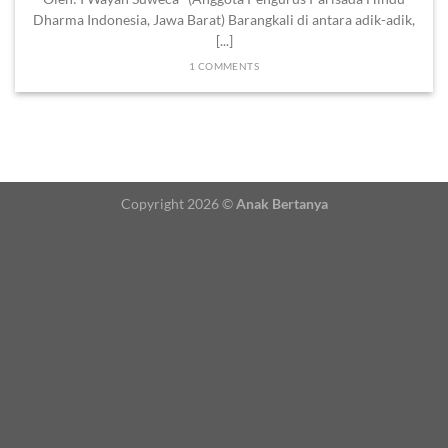
Dharma Indonesia, Jawa Barat) Barangkali di antara adik-adik,
[...]
1 COMMENTS
Copyright 2026 ©
Anak Bertanya