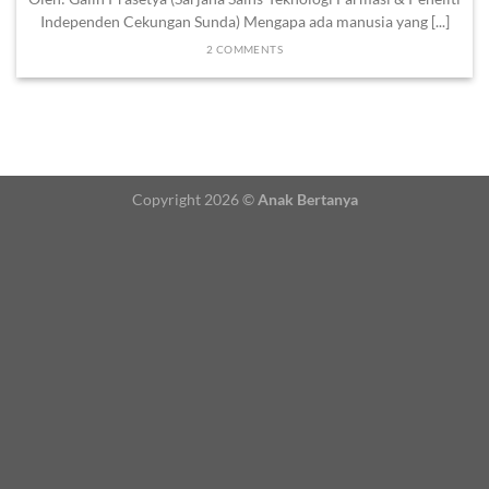
Independen Cekungan Sunda) Mengapa ada manusia yang [...]
2 COMMENTS
Copyright 2026 ©
Anak Bertanya