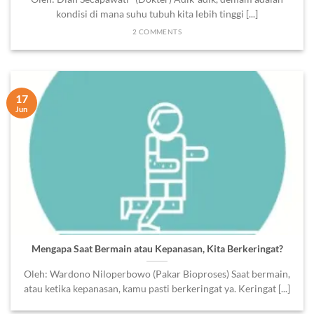
kondisi di mana suhu tubuh kita lebih tinggi [...]
2 COMMENTS
17
Jun
Mengapa Saat Bermain atau Kepanasan, Kita Berkeringat?
Oleh: Wardono Niloperbowo (Pakar Bioproses) Saat bermain,
atau ketika kepanasan, kamu pasti berkeringat ya. Keringat [...]