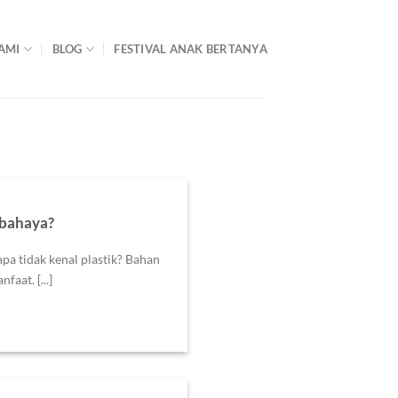
AMI
BLOG
FESTIVAL ANAK BERTANYA
rbahaya?
pa tidak kenal plastik? Bahan
faat. [...]