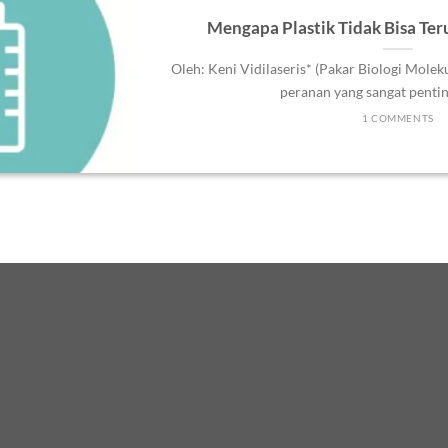
Mengapa Plastik Tidak Bisa Ter
Oleh: Keni Vidilaseris* (Pakar Biologi Molekul
peranan yang sangat penting
1 COMMENTS