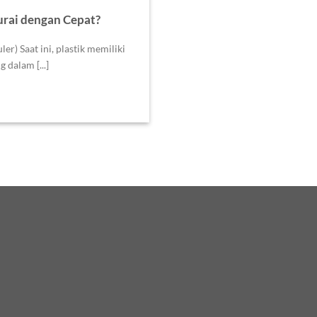
urai dengan Cepat?
er) Saat ini, plastik memiliki
 dalam [...]