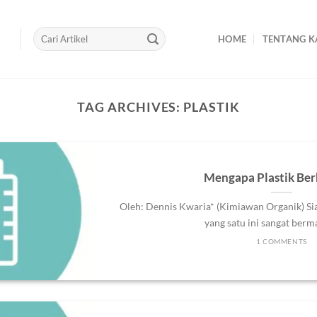
HOME
TENTANG K
TAG ARCHIVES:
PLASTIK
Mengapa Plastik Be
Oleh: Dennis Kwaria* (Kimiawan Organik) Sia
yang satu ini sangat berman
1 COMMENTS