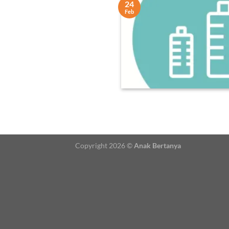
24
Feb
Copyright 2026 ©
Anak Bertanya