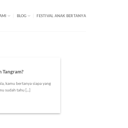
AMI
BLOG
FESTIVAL ANAK BERTANYA
n Tangram?
a, kamu bertanya siapa yang
 sudah tahu [...]