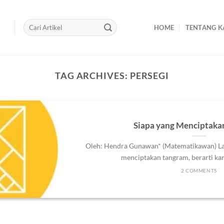
HOME
TENTANG K
TAG ARCHIVES:
PERSEGI
Siapa yang Menciptaka
Oleh: Hendra Gunawan* (Matematikawan) Lal
menciptakan tangram, berarti kamu
2 COMMENTS