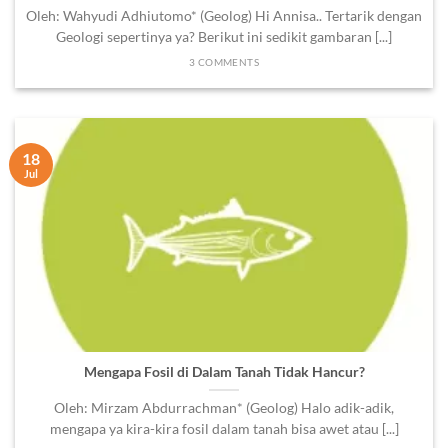
Oleh: Wahyudi Adhiutomo* (Geolog) Hi Annisa.. Tertarik dengan
Geologi sepertinya ya? Berikut ini sedikit gambaran [...]
3 COMMENTS
18
Jul
Mengapa Fosil di Dalam Tanah Tidak Hancur?
Oleh: Mirzam Abdurrachman* (Geolog) Halo adik-adik,
mengapa ya kira-kira fosil dalam tanah bisa awet atau [...]