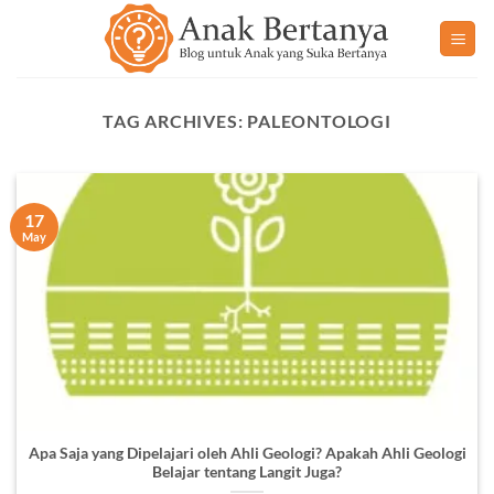
Skip
to
content
TAG ARCHIVES:
PALEONTOLOGI
17
May
Apa Saja yang Dipelajari oleh Ahli Geologi? Apakah Ahli Geologi
Belajar tentang Langit Juga?