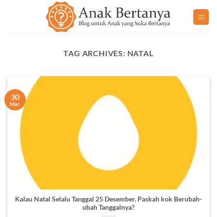
Skip
to
content
TAG ARCHIVES:
NATAL
30
Mar
Kalau Natal Selalu Tanggal 25 Desember, Paskah kok Berubah-
ubah Tanggalnya?