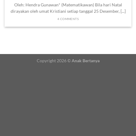
Oleh: Hendra Gunawan* (Matematikawan) Bila hari Natal
dirayakan oleh umat Kristiani setiap tanggal 25 Desember, [...]
4 COMMENTS
Copyright 2026 ©
Anak Bertanya