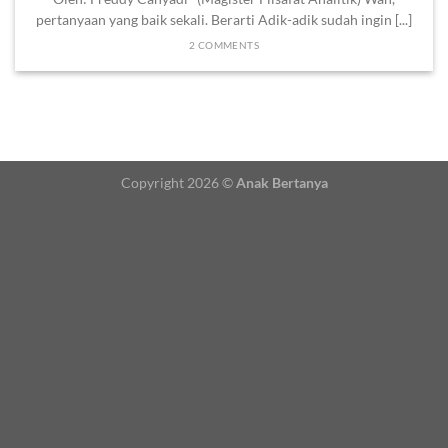
pertanyaan yang baik sekali. Berarti Adik-adik sudah ingin [...]
2 COMMENTS
Copyright 2026 ©
Anak Bertanya