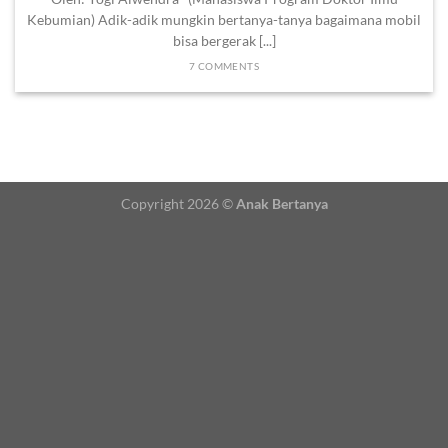
Kebumian) Adik-adik mungkin bertanya-tanya bagaimana mobil
bisa bergerak [...]
7 COMMENTS
Copyright 2026 ©
Anak Bertanya