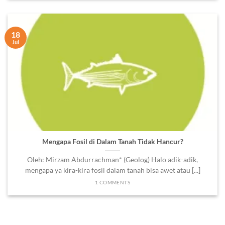
18
Jul
Mengapa Fosil di Dalam Tanah Tidak Hancur?
Oleh: Mirzam Abdurrachman* (Geolog) Halo adik-adik,
mengapa ya kira-kira fosil dalam tanah bisa awet atau [...]
1 COMMENTS