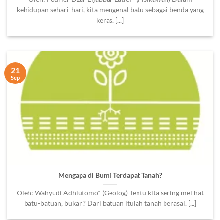
kehidupan sehari-hari, kita mengenal batu sebagai benda yang
keras. [...]
21
Sep
Mengapa di Bumi Terdapat Tanah?
Oleh: Wahyudi Adhiutomo* (Geolog) Tentu kita sering melihat
batu-batuan, bukan? Dari batuan itulah tanah berasal. [...]