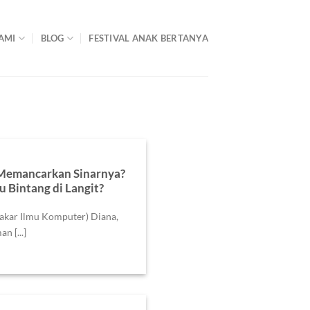
AMI
BLOG
FESTIVAL ANAK BERTANYA
 Memancarkan Sinarnya?
Bintang di Langit?
Pakar Ilmu Komputer) Diana,
n [...]