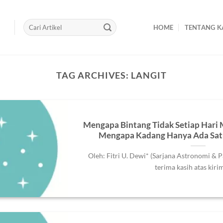
HOME
TENTANG K
TAG ARCHIVES:
LANGIT
Mengapa Bintang Tidak Setiap Hari
Mengapa Kadang Hanya Ada Satu 
Oleh: Fitri U. Dewi* (Sarjana Astronomi & 
terima kasih atas kirima