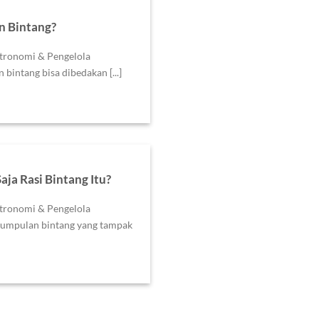
n Bintang?
stronomi & Pengelola
bintang bisa dibedakan [...]
ja Rasi Bintang Itu?
stronomi & Pengelola
kumpulan bintang yang tampak