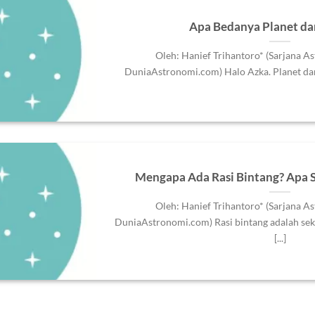
Apa Bedanya Planet da
Oleh: Hanief Trihantoro* (Sarjana A
DuniaAstronomi.com) Halo Azka. Planet dan 
Mengapa Ada Rasi Bintang? Apa Sa
Oleh: Hanief Trihantoro* (Sarjana A
DuniaAstronomi.com) Rasi bintang adalah se
[...]