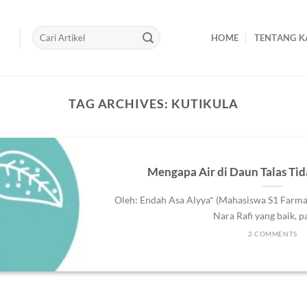
HOME
TENTANG K
TAG ARCHIVES:
KUTIKULA
Mengapa Air di Daun Talas Ti
Oleh: Endah Asa Alyya* (Mahasiswa S1 Farmas
Nara Rafi yang baik, pad
2 COMMENTS