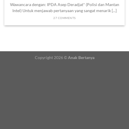
Wawancara dengan: IPDA Asep Deradjat* (Polisi dan Mantan
Intel) Untuk menjawab pertanyaan yang sangat menarik [...]
27 COMMENTS
Copyright 2026 ©
Anak Bertanya