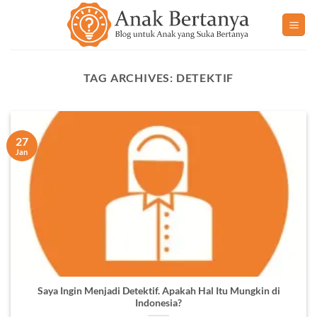
Skip
to
content
TAG ARCHIVES:
DETEKTIF
27
Jan
Saya Ingin Menjadi Detektif. Apakah Hal Itu Mungkin di
Indonesia?